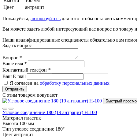
Высота
100 мм
Цвет
антрацит
Пожалуйста,
авторизуйтесь
для того чтобы оставлять коммента
Вы можете задать любой интересующий вас вопрос по товару и
Наши квалифицированные специалисты обязательно вам помог
Задать вопрос
Вопрос
*
Ваше имя
*
Контактный телефон
*
Ваш E-mail
Я согласен на
обработку персональных данных
Отправить
С этим товаром покупают
Быстрый просмо
Угловое соединение 180 (19 антрацит) Н-100
Материал
пластик
Высота
100 мм
Тип
угловое соединение 180°
Цвет
антрацит