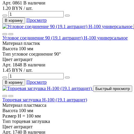
Арт. 0861
В наличии
1.20 BYN / шт.
Просмотр
В корзину
Угловое соединение 90 (19.1 антрацит) Н-100 универсальное
Материал
пластик
Высота
100 мм
Тип
угловое соединение 90°
Цвет
антрацит
Арт. 1848
В наличии
1.45 BYN / шт.
Просмотр
В корзину
Быстрый просмотр
Торцевая заглушка Н-100 (19.1 антрацит)
Материал
пластмасса
Высота
100 мм
Размер
H = 100 мм
Тип
торцевая заглушка
Цвет
антрацит
Арт. 1740
В наличии