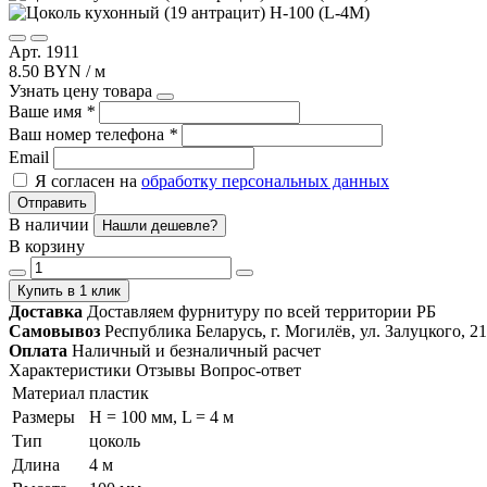
Арт. 1911
8.50 BYN / м
Узнать цену товара
Ваше имя
*
Ваш номер телефона
*
Email
Я согласен на
обработку персональных данных
Отправить
В наличии
Нашли дешевле?
В корзину
Купить в 1 клик
Доставка
Доставляем фурнитуру по всей территории РБ
Самовывоз
Республика Беларусь, г. Могилёв, ул. Залуцкого, 21
Оплата
Наличный и безналичный расчет
Характеристики
Отзывы
Вопрос-ответ
Материал
пластик
Размеры
H = 100 мм, L = 4 м
Тип
цоколь
Длина
4 м