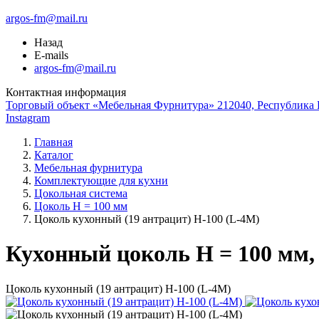
argos-fm@mail.ru
Назад
E-mails
argos-fm@mail.ru
Контактная информация
Торговый объект «Мебельная Фурнитура» 212040, Республика Б
Instagram
Главная
Каталог
Мебельная фурнитура
Комплектующие для кухни
Цокольная система
Цоколь H = 100 мм
Цоколь кухонный (19 антрацит) Н-100 (L-4М)
Кухонный цоколь H = 100 мм, 
Цоколь кухонный (19 антрацит) Н-100 (L-4М)