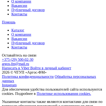
О компании
Вакансии
Публичный договор
Контакты
Помощь
Каталог
О компании
Вакансии
Публичный договор
Контакты
Оставайтесь на связи
+375 (29) 500-02-30
argos-fm@mail.ru
Написать в Viber
Войти в личный кабинет
2026 © ЧТУП «Аргос-ФМ»
Политика конфиденциальности
Обработка персональных
данных
Instagram
Для обеспечения удобства пользователей сайта используются
cookies. Подробнее в
Политике использования cookies.
Указанные контакты также являются контактами для связи по
вопросам обращения покупателей о нарушении их прав.