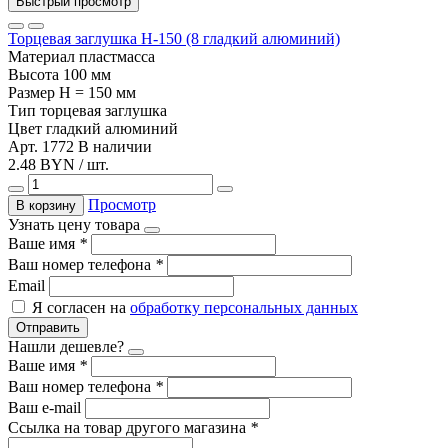
Быстрый просмотр
Торцевая заглушка Н-150 (8 гладкий алюминий)
Материал
пластмасса
Высота
100 мм
Размер
H = 150 мм
Тип
торцевая заглушка
Цвет
гладкий алюминий
Арт. 1772
В наличии
2.48 BYN / шт.
Просмотр
В корзину
Узнать цену товара
Ваше имя
*
Ваш номер телефона
*
Email
Я согласен на
обработку персональных данных
Отправить
Нашли дешевле?
Ваше имя
*
Ваш номер телефона
*
Ваш e-mail
Ссылка на товар другого магазина
*