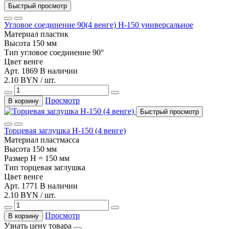
Быстрый просмотр
Угловое соединение 90(4 венге) Н-150 универсальное
Материал
пластик
Высота
150 мм
Тип
угловое соединение 90°
Цвет
венге
Арт. 1869
В наличии
2.10 BYN / шт.
Просмотр
В корзину
Быстрый просмотр
Торцевая заглушка Н-150 (4 венге)
Материал
пластмасса
Высота
150 мм
Размер
H = 150 мм
Тип
торцевая заглушка
Цвет
венге
Арт. 1771
В наличии
2.10 BYN / шт.
Просмотр
В корзину
Узнать цену товара