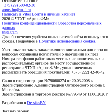
Оставайтесь на связи
+375 (29) 500-02-30
argos-fm@mail.ru
Написать в Viber
Войти в личный кабинет
2026 © ЧТУП «Аргос-ФМ»
Политика конфиденциальности
Обработка персональных
данных
Instagram
Для обеспечения удобства пользователей сайта используются
cookies. Подробнее в
Политике использования cookies.
Указанные контакты также являются контактами для связи по
вопросам обращения покупателей о нарушении их прав.
Номера телефонов работников местных исполнительных и
распорядительных органов по месту государственной
регистрации ЧТУП «Аргос-ФМ» , уполномоченных
рассматривать обращения покупателей: +375 (222) 42-40-42
Св-во о госрегистрации №790600274 от 20.03.2008 г.
Зарегистрировано Администрацией Октябрьского района г.
Могилёва.
Зарегистрирован в торговом реестре №779549 от 11.06.2026 г.
Разработано в
DessitesBY
Заказать звонок