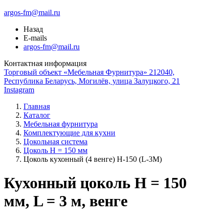
argos-fm@mail.ru
Назад
E-mails
argos-fm@mail.ru
Контактная информация
Торговый объект «Мебельная Фурнитура» 212040,
Республика Беларусь, Могилёв, улица Залуцкого, 21
Instagram
Главная
Каталог
Мебельная фурнитура
Комплектующие для кухни
Цокольная система
Цоколь H = 150 мм
Цоколь кухонный (4 венге) Н-150 (L-3М)
Кухонный цоколь H = 150
мм, L = 3 м, венге