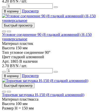
4.20 BYN / шт.
Просмотр
В корзину
Быстрый просмотр
Угловое соединение 90 (8 гладкий алюминий) Н-150
универсальное
Материал
пластик
Высота
150 мм
Тип
угловое соединение 90°
Цвет
гладкий алюминий
Арт. 1865
В наличии
2.70 BYN / шт.
Просмотр
В корзину
Быстрый просмотр
Торцевая заглушка Н-150 (8 гладкий алюминий)
Материал
пластмасса
Высота
100 мм
Размер
H = 150 мм