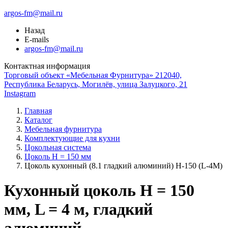
argos-fm@mail.ru
Назад
E-mails
argos-fm@mail.ru
Контактная информация
Торговый объект «Мебельная Фурнитура» 212040,
Республика Беларусь, Могилёв, улица Залуцкого, 21
Instagram
Главная
Каталог
Мебельная фурнитура
Комплектующие для кухни
Цокольная система
Цоколь H = 150 мм
Цоколь кухонный (8.1 гладкий алюминий) Н-150 (L-4М)
Кухонный цоколь H = 150
мм, L = 4 м, гладкий