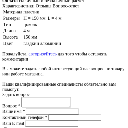
Оплата
Наличный и безналичный расчет
Характеристики
Отзывы
Вопрос-ответ
Материал
пластик
Размеры
H = 150 мм, L = 4 м
Тип
цоколь
Длина
4 м
Высота
150 мм
Цвет
гладкий алюминий
Пожалуйста,
авторизуйтесь
для того чтобы оставлять
комментарии
Вы можете задать любой интересующий вас вопрос по товару
или работе магазина.
Наши квалифицированные специалисты обязательно вам
помогут.
Задать вопрос
Вопрос
*
Ваше имя
*
Контактный телефон
*
Ваш E-mail