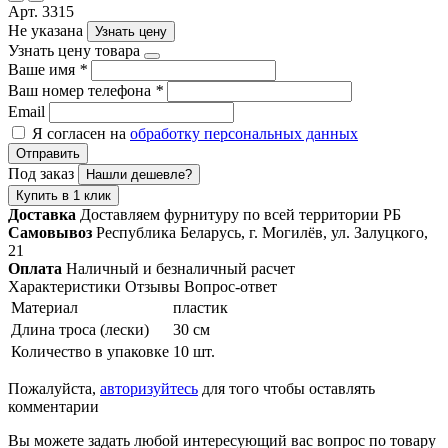
Арт. 3315
Не указана
Узнать цену
Узнать цену товара
Ваше имя
*
Ваш номер телефона
*
Email
Я согласен на
обработку персональных данных
Отправить
Под заказ
Нашли дешевле?
Купить в 1 клик
Доставка
Доставляем фурнитуру по всей территории РБ
Самовывоз
Республика Беларусь, г. Могилёв, ул. Залуцкого,
21
Оплата
Наличный и безналичный расчет
Характеристики
Отзывы
Вопрос-ответ
Материал
пластик
Длина троса (лески)
30 см
Количество в упаковке
10 шт.
Пожалуйста,
авторизуйтесь
для того чтобы оставлять
комментарии
Вы можете задать любой интересующий вас вопрос по товару