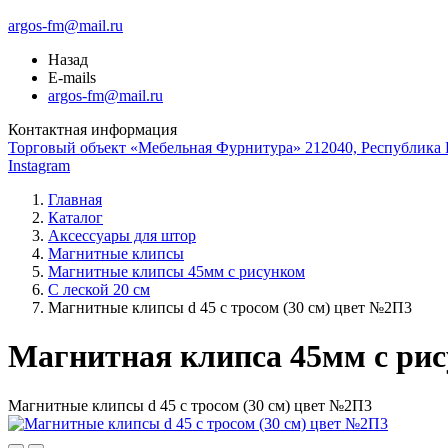
argos-fm@mail.ru
Назад
E-mails
argos-fm@mail.ru
Контактная информация
Торговый объект «Мебельная Фурнитура» 212040, Республика Б
Instagram
Главная
Каталог
Аксессуары для штор
Магнитные клипсы
Магнитные клипсы 45мм с рисунком
С леской 20 см
Магнитные клипсы d 45 с тросом (30 см) цвет №2П3
Магнитная клипса 45мм с ри
Магнитные клипсы d 45 с тросом (30 см) цвет №2П3