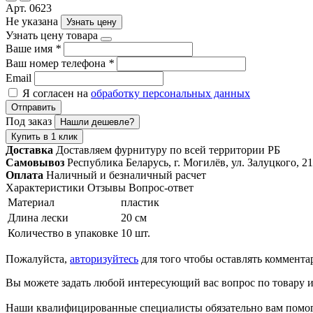
Арт. 0623
Не указана
Узнать цену
Узнать цену товара
Ваше имя
*
Ваш номер телефона
*
Email
Я согласен на
обработку персональных данных
Отправить
Под заказ
Нашли дешевле?
Купить в 1 клик
Доставка
Доставляем фурнитуру по всей территории РБ
Самовывоз
Республика Беларусь, г. Могилёв, ул. Залуцкого, 21
Оплата
Наличный и безналичный расчет
Характеристики
Отзывы
Вопрос-ответ
Материал
пластик
Длина лески
20 см
Количество в упаковке
10 шт.
Пожалуйста,
авторизуйтесь
для того чтобы оставлять коммента
Вы можете задать любой интересующий вас вопрос по товару и
Наши квалифицированные специалисты обязательно вам помог