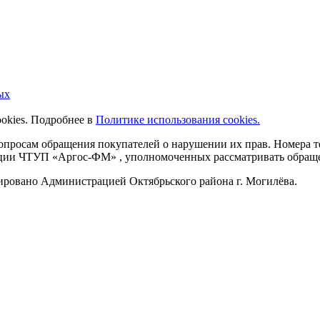
ых
ookies. Подробнее в
Политике использования cookies.
 вопросам обращения покупателей о нарушении их прав. Номера
ации ЧТУП «Аргос-ФМ» , уполномоченных рассматривать обращен
рировано Администрацией Октябрьского района г. Могилёва.