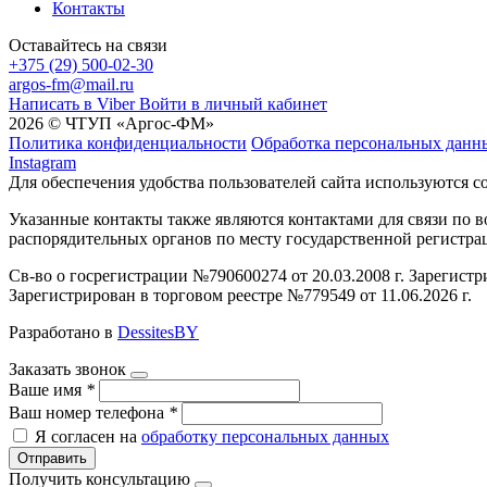
Контакты
Оставайтесь на связи
+375 (29) 500-02-30
argos-fm@mail.ru
Написать в Viber
Войти в личный кабинет
2026 © ЧТУП «Аргос-ФМ»
Политика конфиденциальности
Обработка персональных данн
Instagram
Для обеспечения удобства пользователей сайта используются c
Указанные контакты также являются контактами для связи по
распорядительных органов по месту государственной регистр
Св-во о госрегистрации №790600274 от 20.03.2008 г. Зарегист
Зарегистрирован в торговом реестре №779549 от 11.06.2026 г.
Разработано в
DessitesBY
Заказать звонок
Ваше имя
*
Ваш номер телефона
*
Я согласен на
обработку персональных данных
Отправить
Получить консультацию