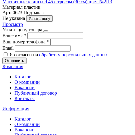
Магнитные клипсы d 45 с тросом (30 см) цвет №2П3
Материал
пластик
Арт. 0623
Под заказ
Не указана
Узнать цену
Просмотр
Узнать цену товара
Ваше имя
*
Ваш номер телефона
*
Email
Я согласен на
обработку персональных данных
Отправить
Компания
Каталог
О компании
Вакансии
Публичный договор
Контакты
Информация
Каталог
О компании
Вакансии