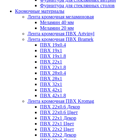
Фурнитура для стеклянных столов
Кромочные материалы
Лента кромочная меламиновая
Меламин 40 мм
Меламин 20 мм
Лента кромочная ПВХ Artvinyl
Лента кромочная ПВХ Bramek
ПВХ 19x0.4
ПВХ 19х1
ПВХ 19х1.8
ПВХ 22х1
ПВХ 22х1.8
ПВХ 28х0.4
ПВХ 28х1
ПВХ 32x1
ПВХ 42х1
ПВХ 42х1.8
Лента кромочная ПВХ Kromag
ПВХ 22x0.6 Декор
ПВХ 22x0.6 Цвет
ПВХ 22x1 Декор
ПВХ 22x1 Цвет
ПВХ 22x2 Цвет
ПВХ 22x2 Декор