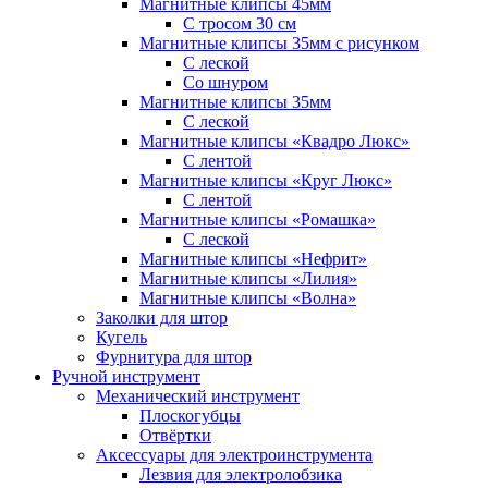
Магнитные клипсы 45мм
С тросом 30 см
Магнитные клипсы 35мм с рисунком
С леской
Со шнуром
Магнитные клипсы 35мм
С леской
Магнитные клипсы «Квадро Люкс»
С лентой
Магнитные клипсы «Круг Люкс»
С лентой
Магнитные клипсы «Ромашка»
С леской
Магнитные клипсы «Нефрит»
Магнитные клипсы «Лилия»
Магнитные клипсы «Волна»
Заколки для штор
Кугель
Фурнитура для штор
Ручной инструмент
Механический инструмент
Плоскогубцы
Отвёртки
Аксессуары для электроинструмента
Лезвия для электролобзика