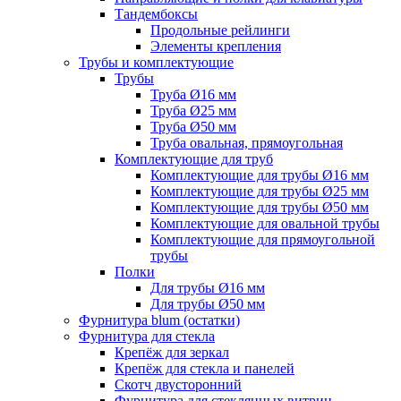
Тандембоксы
Продольные рейлинги
Элементы крепления
Трубы и комплектующие
Трубы
Труба Ø16 мм
Труба Ø25 мм
Труба Ø50 мм
Труба овальная, прямоугольная
Комплектующие для труб
Комплектующие для трубы Ø16 мм
Комплектующие для трубы Ø25 мм
Комплектующие для трубы Ø50 мм
Комплектующие для овальной трубы
Комплектующие для прямоугольной
трубы
Полки
Для трубы Ø16 мм
Для трубы Ø50 мм
Фурнитура blum (остатки)
Фурнитура для стекла
Крепёж для зеркал
Крепёж для стекла и панелей
Скотч двусторонний
Фурнитура для стеклянных витрин