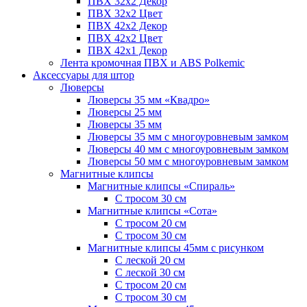
ПВХ 32x2 Декор
ПВХ 32x2 Цвет
ПВХ 42x2 Декор
ПВХ 42x2 Цвет
ПВХ 42x1 Декор
Лента кромочная ПВХ и ABS Polkemic
Аксессуары для штор
Люверсы
Люверсы 35 мм «Квадро»
Люверсы 25 мм
Люверсы 35 мм
Люверсы 35 мм с многоуровневым замком
Люверсы 40 мм с многоуровневым замком
Люверсы 50 мм с многоуровневым замком
Магнитные клипсы
Магнитные клипсы «Спираль»
С тросом 30 см
Магнитные клипсы «Сота»
С тросом 20 см
С тросом 30 см
Магнитные клипсы 45мм с рисунком
С леской 20 см
С леской 30 см
С тросом 20 см
С тросом 30 см