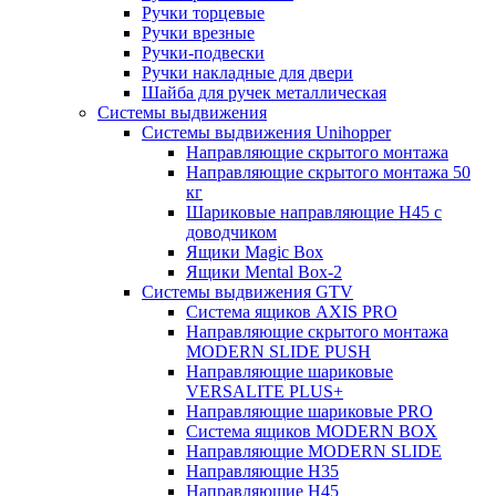
Ручки торцевые
Ручки врезные
Ручки-подвески
Ручки накладные для двери
Шайба для ручек металлическая
Системы выдвижения
Системы выдвижения Unihopper
Направляющие скрытого монтажа
Направляющие скрытого монтажа 50
кг
Шариковые направляющие H45 с
доводчиком
Ящики Magic Box
Ящики Mental Box-2
Системы выдвижения GTV
Система ящиков AXIS PRO
Направляющие скрытого монтажа
MODERN SLIDE PUSH
Направляющие шариковые
VERSALITE PLUS+
Направляющие шариковые PRO
Система ящиков MODERN BOX
Направляющие MODERN SLIDE
Направляющие H35
Направляющие H45