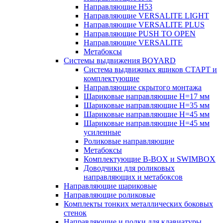
Направляющие H53
Направляющие VERSALITE LIGHT
Направляющие VERSALITE PLUS
Направляющие PUSH TO OPEN
Направляющие VERSALITE
Метабоксы
Системы выдвижения BOYARD
Система выдвижных ящиков СТАРТ и
комплектующие
Направляющие скрытого монтажа
Шариковые направляющие H=17 мм
Шариковые направляющие H=35 мм
Шариковые направляющие H=45 мм
Шариковые направляющие H=45 мм
усиленные
Роликовые направляющие
Метабоксы
Комплектующие B-BOX и SWIMBOX
Доводчики для роликовых
направляющих и метабоксов
Направляющие шариковые
Направляющие роликовые
Комплекты тонких металлических боковых
стенок
Направляющие и полки для клавиатуры