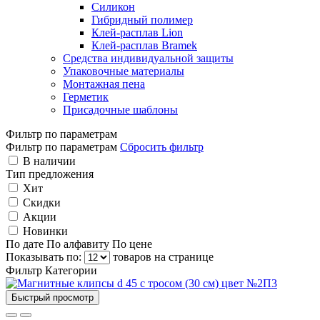
Силикон
Гибридный полимер
Клей-расплав Lion
Клей-расплав Bramek
Средства индивидуальной защиты
Упаковочные материалы
Монтажная пена
Герметик
Присадочные шаблоны
Фильтр по параметрам
Фильтр по параметрам
Сбросить фильтр
В наличии
Тип предложения
Хит
Скидки
Акции
Новинки
По дате
По алфавиту
По цене
Показывать по:
товаров на странице
Фильтр
Категории
Быстрый просмотр