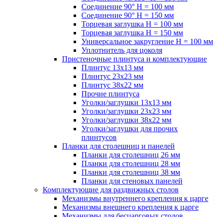
Соединение 90° H = 100 мм
Соединение 90° H = 150 мм
Торцевая заглушка H = 100 мм
Торцевая заглушка H = 150 мм
Универсальное закругление H = 100 мм
Уплотнитель для цоколя
Пристеночные плинтуса и комплектующие
Плинтус 13х13 мм
Плинтус 23х23 мм
Плинтус 38х22 мм
Прочие плинтуса
Уголки/заглушки 13х13 мм
Уголки/заглушки 23х23 мм
Уголки/заглушки 38х22 мм
Уголки/заглушки для прочих
плинтусов
Планки для столешниц и панелей
Планки для столешниц 26 мм
Планки для столешниц 28 мм
Планки для столешниц 38 мм
Планки для стеновых панелей
Комплектующие для раздвижных столов
Механизмы внутреннего крепления к царге
Механизмы внешнего крепления к царге
Механизмы для бесцарговых столов