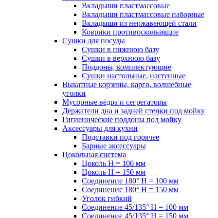
Вкладыши пластмассовые
Вкладыши пластмассовые наборные
Вкладыши из нержавеющей стали
Коврики противоскользящие
Сушки для посуды
Сушки в нижнюю базу
Сушки в верхнюю базу
Поддоны, комплектующие
Сушки настольные, настенные
Выкатные корзины, карго, волшебные
уголки
Мусорные вёдра и сегрегаторы
Держатели дна и задней стенки под мойку
Гигиенические поддоны под мойку
Аксессуары для кухни
Подставки под горячее
Барные аксессуары
Цокольная система
Цоколь H = 100 мм
Цоколь H = 150 мм
Соединение 180° H = 100 мм
Соединение 180° H = 150 мм
Уголок гибкий
Соединение 45/135° H = 100 мм
Соединение 45/135° H = 150 мм