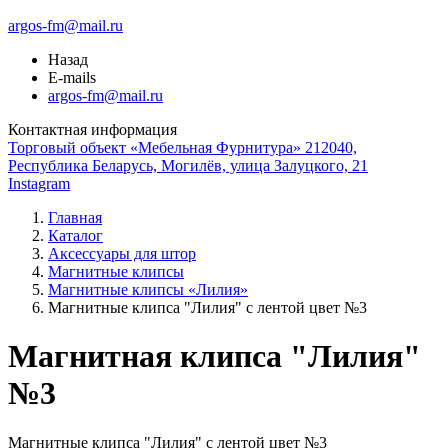
argos-fm@mail.ru
Назад
E-mails
argos-fm@mail.ru
Контактная информация
Торговый объект «Мебельная Фурнитура» 212040,
Республика Беларусь, Могилёв, улица Залуцкого, 21
Instagram
Главная
Каталог
Аксессуары для штор
Магнитные клипсы
Магнитные клипсы «Лилия»
Магнитные клипса "Лилия" с лентой цвет №3
Магнитная клипса "Лилия"
№3
Магнитные клипса "Лилия" с лентой цвет №3