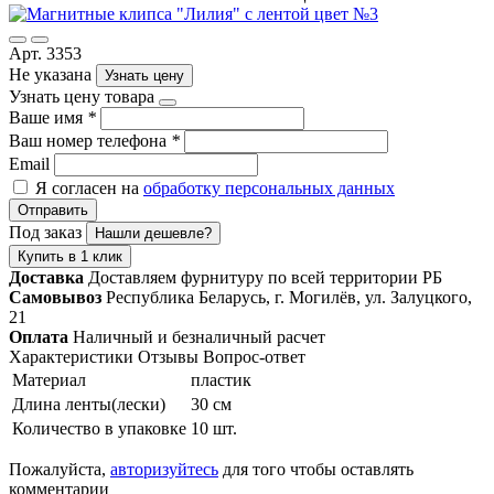
Арт. 3353
Не указана
Узнать цену
Узнать цену товара
Ваше имя
*
Ваш номер телефона
*
Email
Я согласен на
обработку персональных данных
Отправить
Под заказ
Нашли дешевле?
Купить в 1 клик
Доставка
Доставляем фурнитуру по всей территории РБ
Самовывоз
Республика Беларусь, г. Могилёв, ул. Залуцкого,
21
Оплата
Наличный и безналичный расчет
Характеристики
Отзывы
Вопрос-ответ
Материал
пластик
Длина ленты(лески)
30 см
Количество в упаковке
10 шт.
Пожалуйста,
авторизуйтесь
для того чтобы оставлять
комментарии