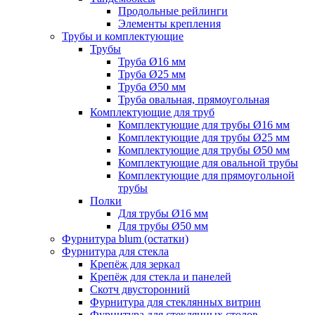
Продольные рейлинги
Элементы крепления
Трубы и комплектующие
Трубы
Труба Ø16 мм
Труба Ø25 мм
Труба Ø50 мм
Труба овальная, прямоугольная
Комплектующие для труб
Комплектующие для трубы Ø16 мм
Комплектующие для трубы Ø25 мм
Комплектующие для трубы Ø50 мм
Комплектующие для овальной трубы
Комплектующие для прямоугольной
трубы
Полки
Для трубы Ø16 мм
Для трубы Ø50 мм
Фурнитура blum (остатки)
Фурнитура для стекла
Крепёж для зеркал
Крепёж для стекла и панелей
Скотч двусторонний
Фурнитура для стеклянных витрин
Фурнитура для стеклянных столов