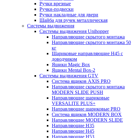
Ручки врезные
Ручки-подвески
Ручки накладные для двери
Шайба для ручек металлическая
Системы выдвижения
Системы выдвижения Unihopper
Направляющие скрытого монтажа
Направляющие скрытого монтажа 50
кг
Шариковые направляющие H45 с
доводчиком
Ящики Magic Box
Ящики Mental Box-2
Системы выдвижения GTV
Система ящиков AXIS PRO
Направляющие скрытого монтажа
MODERN SLIDE PUSH
Направляющие шариковые
VERSALITE PLUS+
Направляющие шариковые PRO
Система ящиков MODERN BOX
Направляющие MODERN SLIDE
Направляющие H35
Направляющие H45
Направляющие H53