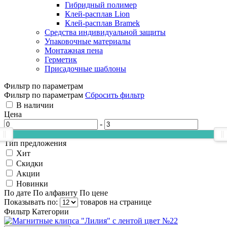
Гибридный полимер
Клей-расплав Lion
Клей-расплав Bramek
Средства индивидуальной защиты
Упаковочные материалы
Монтажная пена
Герметик
Присадочные шаблоны
Фильтр по параметрам
Фильтр по параметрам
Сбросить фильтр
В наличии
Цена
-
Тип предложения
Хит
Скидки
Акции
Новинки
По дате
По алфавиту
По цене
Показывать по:
товаров на странице
Фильтр
Категории