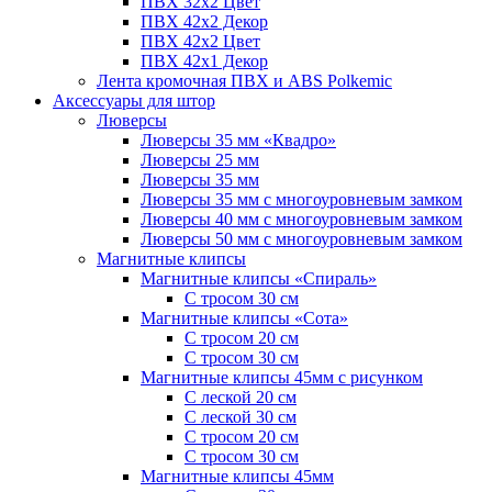
ПВХ 32x2 Цвет
ПВХ 42x2 Декор
ПВХ 42x2 Цвет
ПВХ 42x1 Декор
Лента кромочная ПВХ и ABS Polkemic
Аксессуары для штор
Люверсы
Люверсы 35 мм «Квадро»
Люверсы 25 мм
Люверсы 35 мм
Люверсы 35 мм с многоуровневым замком
Люверсы 40 мм с многоуровневым замком
Люверсы 50 мм с многоуровневым замком
Магнитные клипсы
Магнитные клипсы «Спираль»
С тросом 30 см
Магнитные клипсы «Сота»
С тросом 20 см
С тросом 30 см
Магнитные клипсы 45мм с рисунком
С леской 20 см
С леской 30 см
С тросом 20 см
С тросом 30 см
Магнитные клипсы 45мм