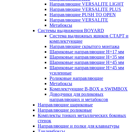
Направляющие VERSALITE LIGHT
Направляющие VERSALITE PLUS
Направляющие PUSH TO OPEN
Направляющие VERSALITE
Метабоксы
Системы выдвижения BOYARD
Система выдвижных ящиков СТАРТ и
комплектующие
Направляющие скрытого монтажа
Шариковые направляющие H=17 мм
Шариковые направляющие H=35 мм
Шариковые направляющие H=45 мм
Шариковые направляющие H=45 мм
усиленные
Роликовые направляющие
Метабоксы
Комплектующие B-BOX и SWIMBOX
Доводчики для роликовых
направляющих и метабоксов
Направляющие шариковые
Направляющие роликовые
Комплекты тонких металлических боковых
стенок
Направляющие и полки для клавиатуры
Тандембоксы