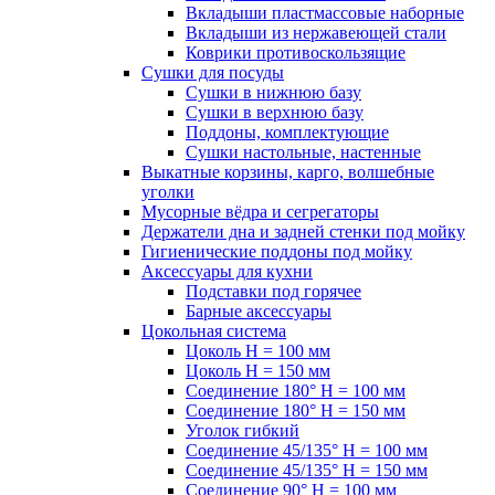
Вкладыши пластмассовые наборные
Вкладыши из нержавеющей стали
Коврики противоскользящие
Сушки для посуды
Сушки в нижнюю базу
Сушки в верхнюю базу
Поддоны, комплектующие
Сушки настольные, настенные
Выкатные корзины, карго, волшебные
уголки
Мусорные вёдра и сегрегаторы
Держатели дна и задней стенки под мойку
Гигиенические поддоны под мойку
Аксессуары для кухни
Подставки под горячее
Барные аксессуары
Цокольная система
Цоколь H = 100 мм
Цоколь H = 150 мм
Соединение 180° H = 100 мм
Соединение 180° H = 150 мм
Уголок гибкий
Соединение 45/135° H = 100 мм
Соединение 45/135° H = 150 мм
Соединение 90° H = 100 мм