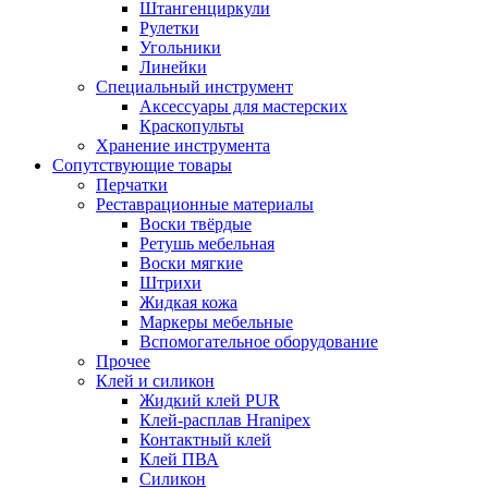
Штангенциркули
Рулетки
Угольники
Линейки
Специальный инструмент
Аксессуары для мастерских
Краскопульты
Хранение инструмента
Сопутствующие товары
Перчатки
Реставрационные материалы
Воски твёрдые
Ретушь мебельная
Воски мягкие
Штрихи
Жидкая кожа
Маркеры мебельные
Вспомогательное оборудование
Прочее
Клей и силикон
Жидкий клей PUR
Клей-расплав Hranipex
Контактный клей
Клей ПВА
Силикон