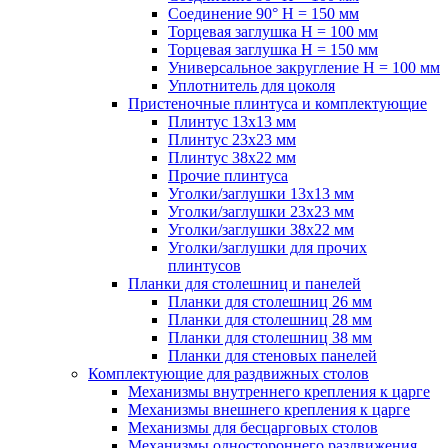
Соединение 90° H = 150 мм
Торцевая заглушка H = 100 мм
Торцевая заглушка H = 150 мм
Универсальное закругление H = 100 мм
Уплотнитель для цоколя
Пристеночные плинтуса и комплектующие
Плинтус 13х13 мм
Плинтус 23х23 мм
Плинтус 38х22 мм
Прочие плинтуса
Уголки/заглушки 13х13 мм
Уголки/заглушки 23х23 мм
Уголки/заглушки 38х22 мм
Уголки/заглушки для прочих
плинтусов
Планки для столешниц и панелей
Планки для столешниц 26 мм
Планки для столешниц 28 мм
Планки для столешниц 38 мм
Планки для стеновых панелей
Комплектующие для раздвижных столов
Механизмы внутреннего крепления к царге
Механизмы внешнего крепления к царге
Механизмы для бесцарговых столов
Механизмы одностороннего раздвижения