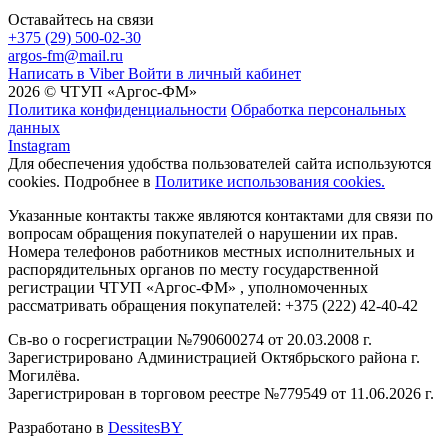
Оставайтесь на связи
+375 (29) 500-02-30
argos-fm@mail.ru
Написать в Viber
Войти в личный кабинет
2026 © ЧТУП «Аргос-ФМ»
Политика конфиденциальности
Обработка персональных
данных
Instagram
Для обеспечения удобства пользователей сайта используются
cookies. Подробнее в
Политике использования cookies.
Указанные контакты также являются контактами для связи по
вопросам обращения покупателей о нарушении их прав.
Номера телефонов работников местных исполнительных и
распорядительных органов по месту государственной
регистрации ЧТУП «Аргос-ФМ» , уполномоченных
рассматривать обращения покупателей: +375 (222) 42-40-42
Св-во о госрегистрации №790600274 от 20.03.2008 г.
Зарегистрировано Администрацией Октябрьского района г.
Могилёва.
Зарегистрирован в торговом реестре №779549 от 11.06.2026 г.
Разработано в
DessitesBY