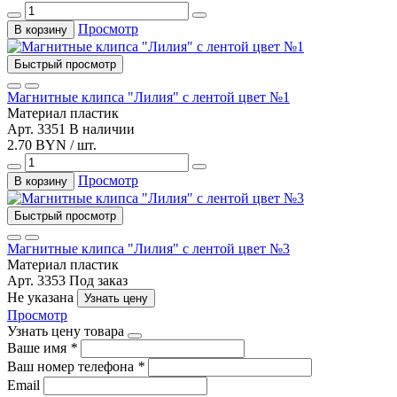
Просмотр
В корзину
Быстрый просмотр
Магнитные клипса "Лилия" с лентой цвет №1
Материал
пластик
Арт. 3351
В наличии
2.70 BYN / шт.
Просмотр
В корзину
Быстрый просмотр
Магнитные клипса "Лилия" с лентой цвет №3
Материал
пластик
Арт. 3353
Под заказ
Не указана
Узнать цену
Просмотр
Узнать цену товара
Ваше имя
*
Ваш номер телефона
*
Email