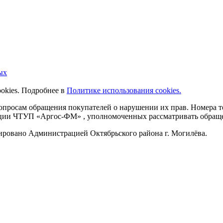
ых
ookies. Подробнее в
Политике использования cookies.
 вопросам обращения покупателей о нарушении их прав. Номера
ации ЧТУП «Аргос-ФМ» , уполномоченных рассматривать обращен
рировано Администрацией Октябрьского района г. Могилёва.