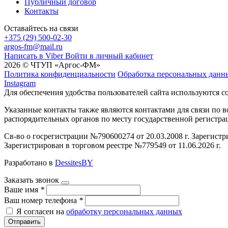
Публичный договор
Контакты
Оставайтесь на связи
+375 (29) 500-02-30
argos-fm@mail.ru
Написать в Viber
Войти в личный кабинет
2026 © ЧТУП «Аргос-ФМ»
Политика конфиденциальности
Обработка персональных данн
Instagram
Для обеспечения удобства пользователей сайта используются c
Указанные контакты также являются контактами для связи по
распорядительных органов по месту государственной регистр
Св-во о госрегистрации №790600274 от 20.03.2008 г. Зарегист
Зарегистрирован в торговом реестре №779549 от 11.06.2026 г.
Разработано в
DessitesBY
Заказать звонок
Ваше имя
*
Ваш номер телефона
*
Я согласен на
обработку персональных данных
Отправить