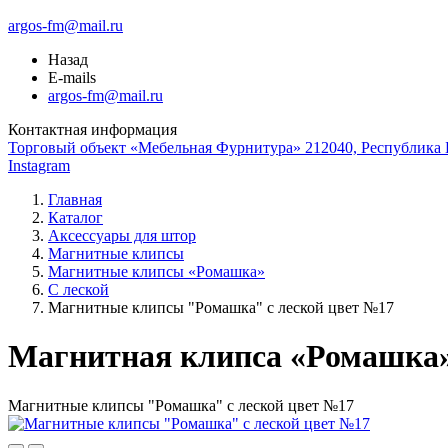
argos-fm@mail.ru
Назад
E-mails
argos-fm@mail.ru
Контактная информация
Торговый объект «Мебельная Фурнитура» 212040, Республика Б
Instagram
Главная
Каталог
Аксессуары для штор
Магнитные клипсы
Магнитные клипсы «Ромашка»
С леской
Магнитные клипсы "Ромашка" с леской цвет №17
Магнитная клипса «Ромашка
Магнитные клипсы "Ромашка" с леской цвет №17