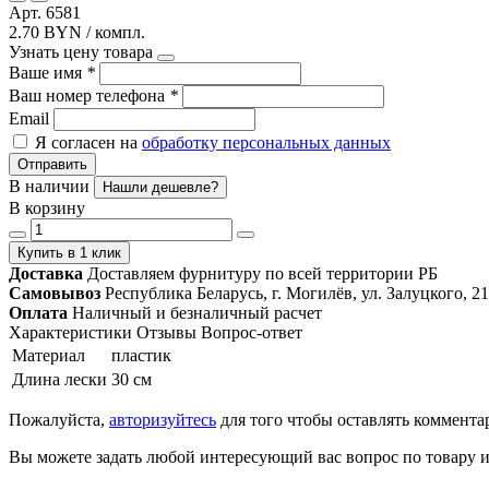
Арт. 6581
2.70 BYN / компл.
Узнать цену товара
Ваше имя
*
Ваш номер телефона
*
Email
Я согласен на
обработку персональных данных
Отправить
В наличии
Нашли дешевле?
В корзину
Купить в 1 клик
Доставка
Доставляем фурнитуру по всей территории РБ
Самовывоз
Республика Беларусь, г. Могилёв, ул. Залуцкого, 21
Оплата
Наличный и безналичный расчет
Характеристики
Отзывы
Вопрос-ответ
Материал
пластик
Длина лески
30 см
Пожалуйста,
авторизуйтесь
для того чтобы оставлять коммента
Вы можете задать любой интересующий вас вопрос по товару и