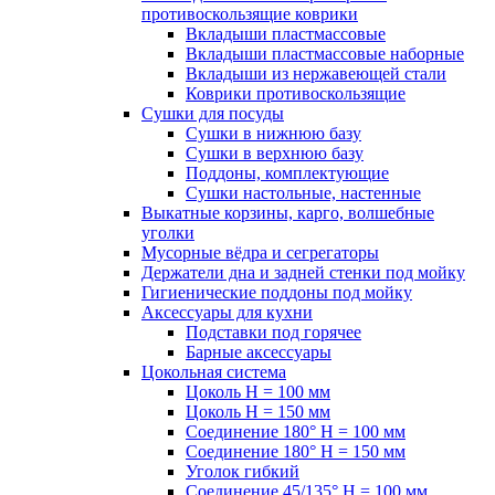
противоскользящие коврики
Вкладыши пластмассовые
Вкладыши пластмассовые наборные
Вкладыши из нержавеющей стали
Коврики противоскользящие
Сушки для посуды
Сушки в нижнюю базу
Сушки в верхнюю базу
Поддоны, комплектующие
Сушки настольные, настенные
Выкатные корзины, карго, волшебные
уголки
Мусорные вёдра и сегрегаторы
Держатели дна и задней стенки под мойку
Гигиенические поддоны под мойку
Аксессуары для кухни
Подставки под горячее
Барные аксессуары
Цокольная система
Цоколь H = 100 мм
Цоколь H = 150 мм
Соединение 180° H = 100 мм
Соединение 180° H = 150 мм
Уголок гибкий
Соединение 45/135° H = 100 мм