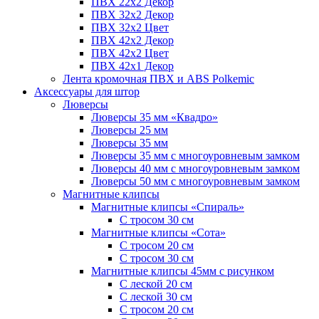
ПВХ 22x2 Декор
ПВХ 32x2 Декор
ПВХ 32x2 Цвет
ПВХ 42x2 Декор
ПВХ 42x2 Цвет
ПВХ 42x1 Декор
Лента кромочная ПВХ и ABS Polkemic
Аксессуары для штор
Люверсы
Люверсы 35 мм «Квадро»
Люверсы 25 мм
Люверсы 35 мм
Люверсы 35 мм с многоуровневым замком
Люверсы 40 мм с многоуровневым замком
Люверсы 50 мм с многоуровневым замком
Магнитные клипсы
Магнитные клипсы «Спираль»
С тросом 30 см
Магнитные клипсы «Сота»
С тросом 20 см
С тросом 30 см
Магнитные клипсы 45мм с рисунком
С леской 20 см
С леской 30 см
С тросом 20 см