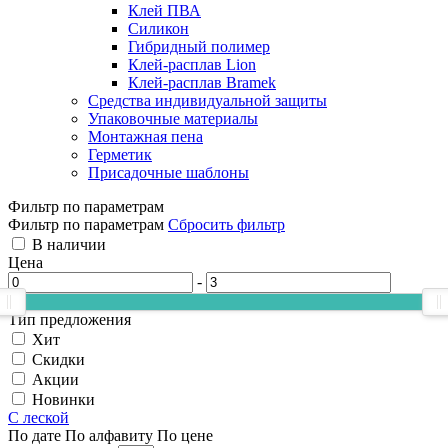
Клей ПВА
Силикон
Гибридный полимер
Клей-расплав Lion
Клей-расплав Bramek
Средства индивидуальной защиты
Упаковочные материалы
Монтажная пена
Герметик
Присадочные шаблоны
Фильтр по параметрам
Фильтр по параметрам
Сбросить фильтр
В наличии
Цена
-
Тип предложения
Хит
Скидки
Акции
Новинки
С леской
По дате
По алфавиту
По цене