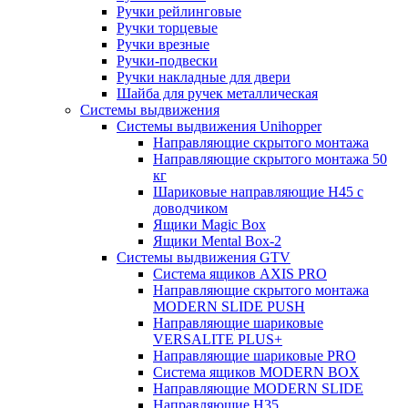
Ручки рейлинговые
Ручки торцевые
Ручки врезные
Ручки-подвески
Ручки накладные для двери
Шайба для ручек металлическая
Системы выдвижения
Системы выдвижения Unihopper
Направляющие скрытого монтажа
Направляющие скрытого монтажа 50
кг
Шариковые направляющие H45 с
доводчиком
Ящики Magic Box
Ящики Mental Box-2
Системы выдвижения GTV
Система ящиков AXIS PRO
Направляющие скрытого монтажа
MODERN SLIDE PUSH
Направляющие шариковые
VERSALITE PLUS+
Направляющие шариковые PRO
Система ящиков MODERN BOX
Направляющие MODERN SLIDE
Направляющие H35