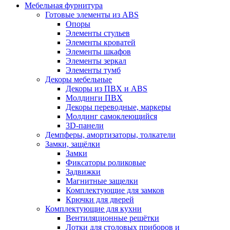
Мебельная фурнитура
Готовые элементы из ABS
Опоры
Элементы стульев
Элементы кроватей
Элементы шкафов
Элементы зеркал
Элементы тумб
Декоры мебельные
Декоры из ПВХ и ABS
Молдинги ПВХ
Декоры переводные, маркеры
Молдинг самоклеющийся
3D-панели
Демпферы, амортизаторы, толкатели
Замки, защёлки
Замки
Фиксаторы роликовые
Задвижки
Магнитные защелки
Комплектующие для замков
Крючки для дверей
Комплектующие для кухни
Вентиляционные решётки
Лотки для столовых приборов и