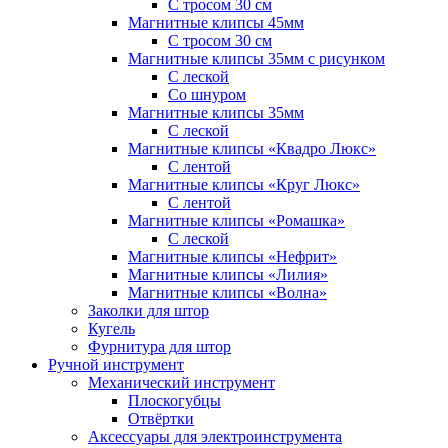
С тросом 30 см
Магнитные клипсы 45мм
С тросом 30 см
Магнитные клипсы 35мм с рисунком
С леской
Со шнуром
Магнитные клипсы 35мм
С леской
Магнитные клипсы «Квадро Люкс»
С лентой
Магнитные клипсы «Круг Люкс»
С лентой
Магнитные клипсы «Ромашка»
С леской
Магнитные клипсы «Нефрит»
Магнитные клипсы «Лилия»
Магнитные клипсы «Волна»
Заколки для штор
Кугель
Фурнитура для штор
Ручной инструмент
Механический инструмент
Плоскогубцы
Отвёртки
Аксессуары для электроинструмента