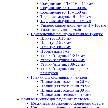
Соединение 45/135° H = 150 мм
Соединение 90° H = 100 мм
Соединение 90° H = 150 мм
Торцевая заглушка H = 100 мм
Торцевая заглушка H = 150 мм
Универсальное закругление H = 100 мм
Уплотнитель для цоколя
Пристеночные плинтуса и комплектующие
Плинтус 13х13 мм
Плинтус 23х23 мм
Плинтус 38х22 мм
Прочие плинтуса
Уголки/заглушки 13х13 мм
Уголки/заглушки 23х23 мм
Уголки/заглушки 38х22 мм
Уголки/заглушки для прочих
плинтусов
Планки для столешниц и панелей
Планки для столешниц 26 мм
Планки для столешниц 28 мм
Планки для столешниц 38 мм
Планки для стеновых панелей
Комплектующие для раздвижных столов
Механизмы внутреннего крепления к царге
Механизмы внешнего крепления к царге