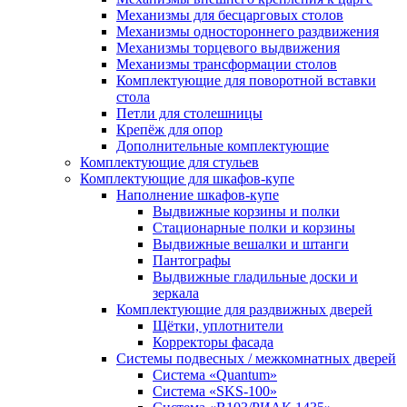
Механизмы для бесцарговых столов
Механизмы одностороннего раздвижения
Механизмы торцевого выдвижения
Механизмы трансформации столов
Комплектующие для поворотной вставки
стола
Петли для столешницы
Крепёж для опор
Дополнительные комплектующие
Комплектующие для стульев
Комплектующие для шкафов-купе
Наполнение шкафов-купе
Выдвижные корзины и полки
Стационарные полки и корзины
Выдвижные вешалки и штанги
Пантографы
Выдвижные гладильные доски и
зеркала
Комплектующие для раздвижных дверей
Щётки, уплотнители
Корректоры фасада
Системы подвесных / межкомнатных дверей
Система «Quantum»
Система «SKS-100»