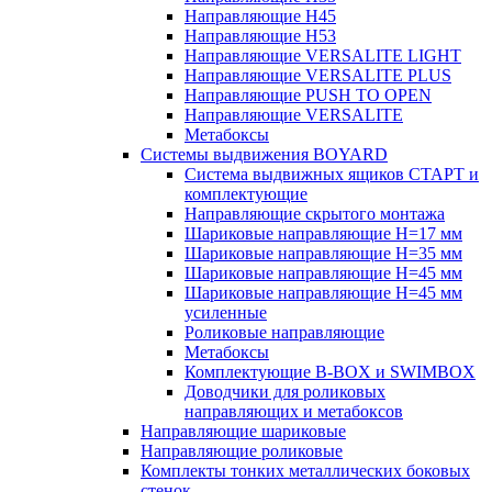
Направляющие H45
Направляющие H53
Направляющие VERSALITE LIGHT
Направляющие VERSALITE PLUS
Направляющие PUSH TO OPEN
Направляющие VERSALITE
Метабоксы
Системы выдвижения BOYARD
Система выдвижных ящиков СТАРТ и
комплектующие
Направляющие скрытого монтажа
Шариковые направляющие H=17 мм
Шариковые направляющие H=35 мм
Шариковые направляющие H=45 мм
Шариковые направляющие H=45 мм
усиленные
Роликовые направляющие
Метабоксы
Комплектующие B-BOX и SWIMBOX
Доводчики для роликовых
направляющих и метабоксов
Направляющие шариковые
Направляющие роликовые
Комплекты тонких металлических боковых
стенок