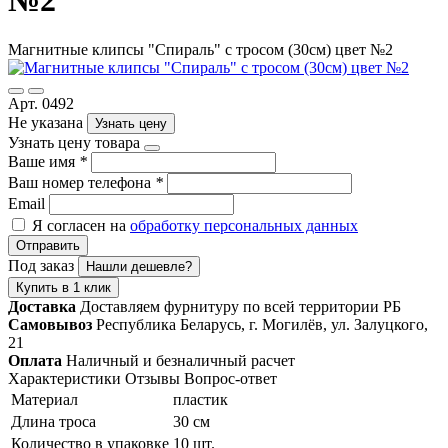
№2
Магнитные клипсы "Спираль" с тросом (30см) цвет №2
Арт. 0492
Не указана
Узнать цену
Узнать цену товара
Ваше имя
*
Ваш номер телефона
*
Email
Я согласен на
обработку персональных данных
Отправить
Под заказ
Нашли дешевле?
Купить в 1 клик
Доставка
Доставляем фурнитуру по всей территории РБ
Самовывоз
Республика Беларусь, г. Могилёв, ул. Залуцкого,
21
Оплата
Наличный и безналичный расчет
Характеристики
Отзывы
Вопрос-ответ
Материал
пластик
Длина троса
30 см
Количество в упаковке
10 шт.