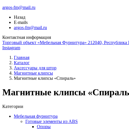
argos-fm@mail.ru
Назад
E-mails
argos-fm@mail.ru
Контактная информация
Торговый объект «Мебельная Фурнитура» 212040, Республика Б
Instagram
Главная
Каталог
Аксессуары для штор
Магнитные клипсы
Магнитные клипсы «Спираль»
Магнитные клипсы «Спираль
Категории
Мебельная фурнитура
Готовые элементы из ABS
Опоры