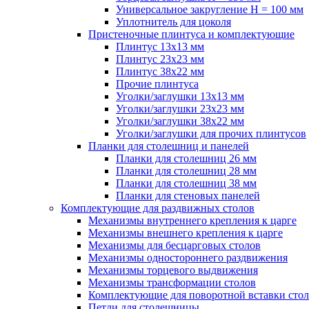
Универсальное закругление H = 100 мм
Уплотнитель для цоколя
Пристеночные плинтуса и комплектующие
Плинтус 13х13 мм
Плинтус 23х23 мм
Плинтус 38х22 мм
Прочие плинтуса
Уголки/заглушки 13х13 мм
Уголки/заглушки 23х23 мм
Уголки/заглушки 38х22 мм
Уголки/заглушки для прочих плинтусов
Планки для столешниц и панелей
Планки для столешниц 26 мм
Планки для столешниц 28 мм
Планки для столешниц 38 мм
Планки для стеновых панелей
Комплектующие для раздвижных столов
Механизмы внутреннего крепления к царге
Механизмы внешнего крепления к царге
Механизмы для бесцарговых столов
Механизмы одностороннего раздвижения
Механизмы торцевого выдвижения
Механизмы трансформации столов
Комплектующие для поворотной вставки стол
Петли для столешницы