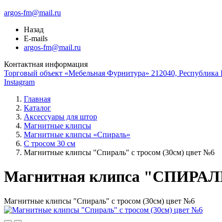
argos-fm@mail.ru
Назад
E-mails
argos-fm@mail.ru
Контактная информация
Торговый объект «Мебельная Фурнитура» 212040, Республика Б
Instagram
Главная
Каталог
Аксессуары для штор
Магнитные клипсы
Магнитные клипсы «Спираль»
С тросом 30 см
Магнитные клипсы "Спираль" с тросом (30см) цвет №6
Магнитная клипса "СПИРАЛЬ
Магнитные клипсы "Спираль" с тросом (30см) цвет №6