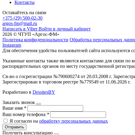
Контакты
Оставайтесь на связи
+375 (29) 500-02-30
argos-fm@mail.ru
Написать в Viber
Войти в личный кабинет
2026 © ЧТУП «Аргос-ФМ»
Политика конфиденциальности
Обработка персональных данн
Instagram
Для обеспечения удобства пользователей сайта используются c
Указанные контакты также являются контактами для связи по
распорядительных органов по месту государственной регистр
Св-во о госрегистрации №790600274 от 20.03.2008 г. Зарегист
Зарегистрирован в торговом реестре №779549 от 11.06.2026 г.
Разработано в
DessitesBY
Заказать звонок
Ваше имя
*
Ваш номер телефона
*
Я согласен на
обработку персональных данных
Отправить
Получить консультацию