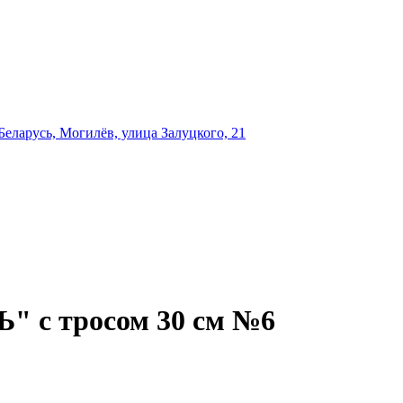
еларусь, Могилёв, улица Залуцкого, 21
" с тросом 30 см №6