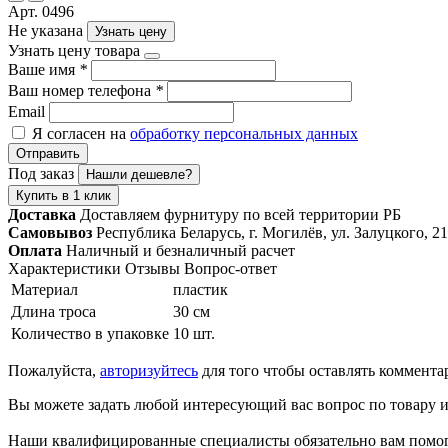
Арт. 0496
Не указана
Узнать цену
Узнать цену товара
Ваше имя
*
Ваш номер телефона
*
Email
Я согласен на
обработку персональных данных
Отправить
Под заказ
Нашли дешевле?
Купить в 1 клик
Доставка
Доставляем фурнитуру по всей территории РБ
Самовывоз
Республика Беларусь, г. Могилёв, ул. Залуцкого, 21
Оплата
Наличный и безналичный расчет
Характеристики
Отзывы
Вопрос-ответ
Материал
пластик
Длина троса
30 см
Количество в упаковке
10 шт.
Пожалуйста,
авторизуйтесь
для того чтобы оставлять коммента
Вы можете задать любой интересующий вас вопрос по товару и
Наши квалифицированные специалисты обязательно вам помог