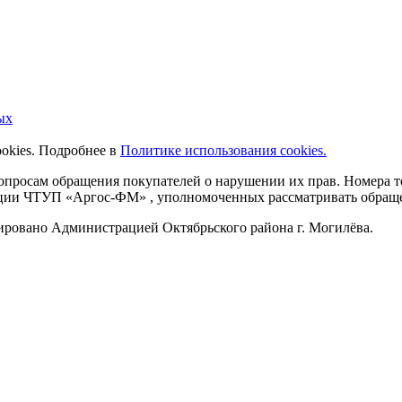
ых
ookies. Подробнее в
Политике использования cookies.
 вопросам обращения покупателей о нарушении их прав. Номера
ации ЧТУП «Аргос-ФМ» , уполномоченных рассматривать обращен
рировано Администрацией Октябрьского района г. Могилёва.