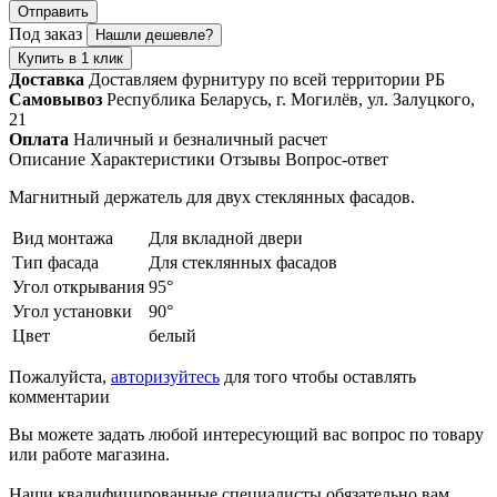
Отправить
Под заказ
Нашли дешевле?
Купить в 1 клик
Доставка
Доставляем фурнитуру по всей территории РБ
Самовывоз
Республика Беларусь, г. Могилёв, ул. Залуцкого,
21
Оплата
Наличный и безналичный расчет
Описание
Характеристики
Отзывы
Вопрос-ответ
Магнитный держатель для двух стеклянных фасадов.
Вид монтажа
Для вкладной двери
Тип фасада
Для стеклянных фасадов
Угол открывания
95°
Угол установки
90°
Цвет
белый
Пожалуйста,
авторизуйтесь
для того чтобы оставлять
комментарии
Вы можете задать любой интересующий вас вопрос по товару
или работе магазина.
Наши квалифицированные специалисты обязательно вам