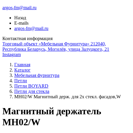
argos-fm@mail.ru
Назад
E-mails
argos-fm@mail.ru
Контактная информация
Торговый объект «Мебельная Фурнитура» 212040,
Республика Беларусь, Могилёв, улица Залуцкого, 21
Instagram
Главная
Каталог
Мебельная фурнитура
Петли
Петли BOYARD
Петли для стекла
MH02/W Магнитный держ. для 2х стекл. фасадов,W
Магнитный держатель
MH02/W