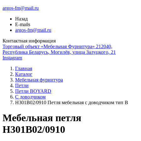
argos-fm@mail.ru
Назад
E-mails
argos-fm@mail.ru
Контактная информация
Торговый объект «Мебельная Фурнитура» 212040,
Республика Беларусь, Могилёв, улица Залуцкого, 21
Instagram
Главная
Каталог
Мебельная фурнитура
Петли
Петли BOYARD
С доводчиком
Н301В02/0910 Петля мебельная с доводчиком тип В
Мебельная петля
H301B02/0910