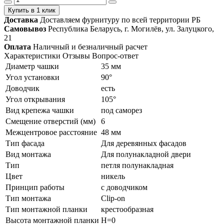
Купить в 1 клик
Доставка
Доставляем фурнитуру по всей территории РБ
Самовывоз
Республика Беларусь, г. Могилёв, ул. Залуцкого,
21
Оплата
Наличный и безналичный расчет
Характеристики
Отзывы
Вопрос-ответ
Диаметр чашки
35 мм
Угол установки
90°
Доводчик
есть
Угол открывания
105°
Вид крепежа чашки
под саморез
Смещение отверстий (мм)
6
Межцентровое расстояние
48 мм
Тип фасада
Для деревянных фасадов
Вид монтажа
Для полунакладной двери
Тип
петля полунакладная
Цвет
никель
Принцип работы
с доводчиком
Тип монтажа
Clip-on
Тип монтажной планки
крестообразная
Высота монтажной планки
H=0