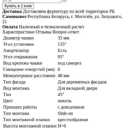
Купить в 1 клик
Доставка
Доставляем фурнитуру по всей территории РБ
Самовывоз
Республика Беларусь, г. Могилёв, ул. Залуцкого,
21
Оплата
Наличный и безналичный расчет
Характеристики
Отзывы
Вопрос-ответ
Диаметр чашки
35 мм
Угол установки
135°
Амортизатор
Есть
Угол открывания
95°
Вид крепежа чашки
под саморез
Смещение отверстий (мм)
6
Межцентровое расстояние
48 мм
Тип фасада
Для деревянных фасадов
Вид монтажа
Для вкладной двери
Тип
45°
Цвет
никель
Принцип работы
с доводчиком
Тип монтажа
Slide-on
Тип монтажной планки
крестообразная
Высота монтажной планки
H=0