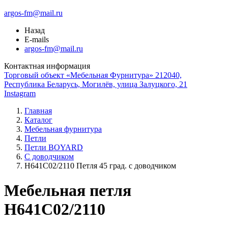
argos-fm@mail.ru
Назад
E-mails
argos-fm@mail.ru
Контактная информация
Торговый объект «Мебельная Фурнитура» 212040,
Республика Беларусь, Могилёв, улица Залуцкого, 21
Instagram
Главная
Каталог
Мебельная фурнитура
Петли
Петли BOYARD
С доводчиком
H641C02/2110 Петля 45 град. с доводчиком
Мебельная петля
H641C02/2110