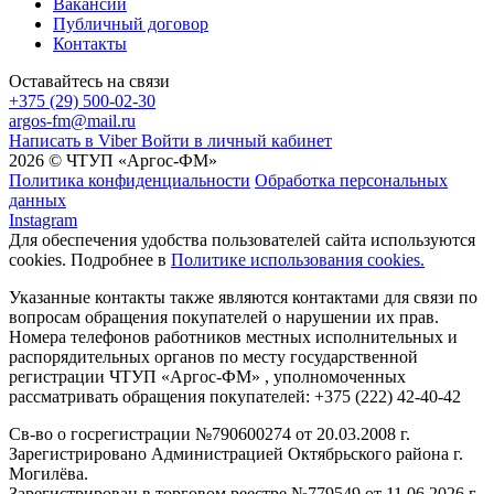
Вакансии
Публичный договор
Контакты
Оставайтесь на связи
+375 (29) 500-02-30
argos-fm@mail.ru
Написать в Viber
Войти в личный кабинет
2026 © ЧТУП «Аргос-ФМ»
Политика конфиденциальности
Обработка персональных
данных
Instagram
Для обеспечения удобства пользователей сайта используются
cookies. Подробнее в
Политике использования cookies.
Указанные контакты также являются контактами для связи по
вопросам обращения покупателей о нарушении их прав.
Номера телефонов работников местных исполнительных и
распорядительных органов по месту государственной
регистрации ЧТУП «Аргос-ФМ» , уполномоченных
рассматривать обращения покупателей: +375 (222) 42-40-42
Св-во о госрегистрации №790600274 от 20.03.2008 г.
Зарегистрировано Администрацией Октябрьского района г.
Могилёва.
Зарегистрирован в торговом реестре №779549 от 11.06.2026 г.