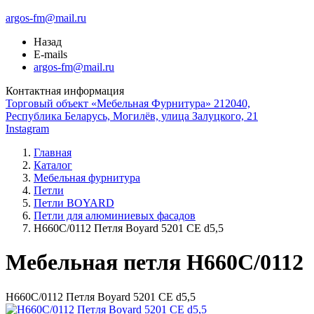
argos-fm@mail.ru
Назад
E-mails
argos-fm@mail.ru
Контактная информация
Торговый объект «Мебельная Фурнитура» 212040,
Республика Беларусь, Могилёв, улица Залуцкого, 21
Instagram
Главная
Каталог
Мебельная фурнитура
Петли
Петли BOYARD
Петли для алюминиевых фасадов
Н660С/0112 Петля Boyard 5201 СE d5,5
Мебельная петля H660C/0112
Н660С/0112 Петля Boyard 5201 СE d5,5