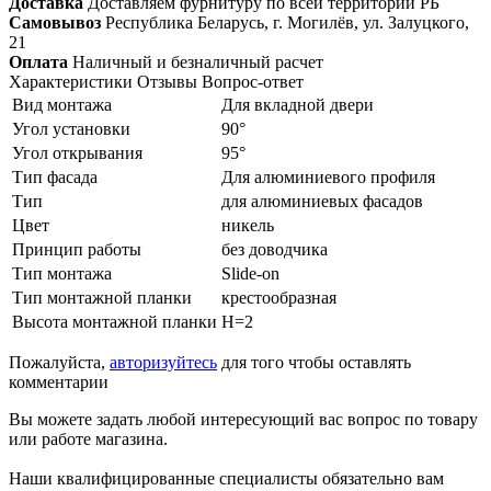
Доставка
Доставляем фурнитуру по всей территории РБ
Самовывоз
Республика Беларусь, г. Могилёв, ул. Залуцкого,
21
Оплата
Наличный и безналичный расчет
Характеристики
Отзывы
Вопрос-ответ
Вид монтажа
Для вкладной двери
Угол установки
90°
Угол открывания
95°
Тип фасада
Для алюминиевого профиля
Тип
для алюминиевых фасадов
Цвет
никель
Принцип работы
без доводчика
Тип монтажа
Slide-on
Тип монтажной планки
крестообразная
Высота монтажной планки
H=2
Пожалуйста,
авторизуйтесь
для того чтобы оставлять
комментарии
Вы можете задать любой интересующий вас вопрос по товару
или работе магазина.
Наши квалифицированные специалисты обязательно вам