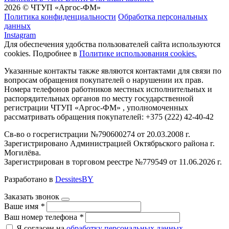
2026 © ЧТУП «Аргос-ФМ»
Политика конфиденциальности
Обработка персональных
данных
Instagram
Для обеспечения удобства пользователей сайта используются
cookies. Подробнее в
Политике использования cookies.
Указанные контакты также являются контактами для связи по
вопросам обращения покупателей о нарушении их прав.
Номера телефонов работников местных исполнительных и
распорядительных органов по месту государственной
регистрации ЧТУП «Аргос-ФМ» , уполномоченных
рассматривать обращения покупателей: +375 (222) 42-40-42
Св-во о госрегистрации №790600274 от 20.03.2008 г.
Зарегистрировано Администрацией Октябрьского района г.
Могилёва.
Зарегистрирован в торговом реестре №779549 от 11.06.2026 г.
Разработано в
DessitesBY
Заказать звонок
Ваше имя
*
Ваш номер телефона
*
Я согласен на
обработку персональных данных