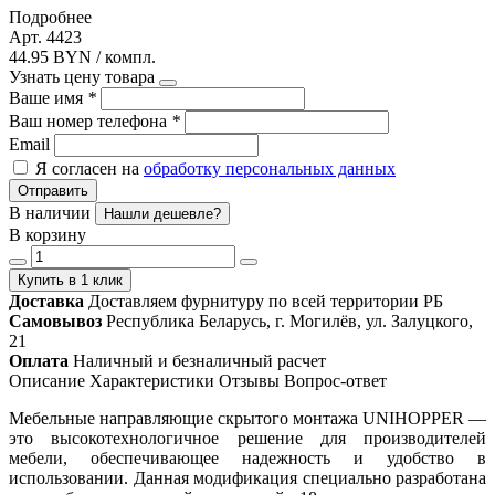
Подробнее
Арт. 4423
44.95 BYN / компл.
Узнать цену товара
Ваше имя
*
Ваш номер телефона
*
Email
Я согласен на
обработку персональных данных
Отправить
В наличии
Нашли дешевле?
В корзину
Купить в 1 клик
Доставка
Доставляем фурнитуру по всей территории РБ
Самовывоз
Республика Беларусь, г. Могилёв, ул. Залуцкого,
21
Оплата
Наличный и безналичный расчет
Описание
Характеристики
Отзывы
Вопрос-ответ
Мебельные направляющие скрытого монтажа UNIHOPPER —
это высокотехнологичное решение для производителей
мебели, обеспечивающее надежность и удобство в
использовании. Данная модификация специально разработана