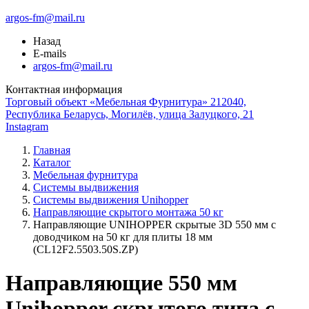
argos-fm@mail.ru
Назад
E-mails
argos-fm@mail.ru
Контактная информация
Торговый объект «Мебельная Фурнитура» 212040,
Республика Беларусь, Могилёв, улица Залуцкого, 21
Instagram
Главная
Каталог
Мебельная фурнитура
Системы выдвижения
Системы выдвижения Unihopper
Направляющие скрытого монтажа 50 кг
Направляющие UNIHOPPER скрытые 3D 550 мм с
доводчиком на 50 кг для плиты 18 мм
(CL12F2.5503.50S.ZP)
Направляющие 550 мм
Unihopper скрытого типа с