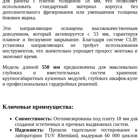
для работы с плитой толщиной 18 мм, что позволяет
использовать стандартный материал корпуса без
дополнительного фрезерования или уменьшения толщины
боковин ящика.
Эти направляющие оснащены высококачественным
доводчиком, который активируется с 53 мм, гарантируя
плавное и бесшумное закрывание. Благодаря системе CLIP,
установка направляющих не требует использования
инструментов, что значительно упрощает процесс монтажа и
экономит время.
Модель длиной
55
0 мм
предназначена для максимально
глубоких и вместительных систем хранения:
крупногабаритных кухонных модулей, глубоких шкафов-купе
и профессиональных гардеробных решений.
Ключевые преимущества:
Совместимость:
Оптимизированы под плиту 18 мм для
создания эстетичных и прочных выдвижных систем.
Надежность:
Прошли тщательное тестирование в
лаборатории TUV Rheinland, выдержав 60 000 циклов