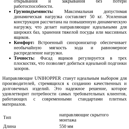
открывания и закрывания без потери
работоспособности.
Грузоподъемность:
Максимальная допустимая
динамическая нагрузка составляет 50 кг. Усиленная
конструкция рассчитана на повышенную динамическую
нагрузку, что делает направляющие идеальными для
широких баз, хранения тяжелой посуды или массивных
ящиков.
Комфорт:
Встроенный синхронизатор обеспечивает
необычайную мягкость хода и равномерное
распределение нагрузки.
Точность:
Фасад ящиков регулируется в трех
плоскостях, что позволяет добиться идеальной подгонки
зазоров.
Направляющие UNIHOPPER станут идеальным выбором для
производителей, стремящихся к созданию качественных и
долговечных изделий. Это надежное решение, которое
удовлетворит потребности самых требовательных клиентов,
работающих с современными стандартами плитных
материалов.
направляющие скрытого
Тип
монтажа
Длина
550 мм