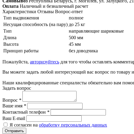
Самовывоз
Республика Беларусь, г. Могилёв, ул. Залуцкого, 21
Оплата
Наличный и безналичный расчет
Характеристики
Отзывы
Вопрос-ответ
Тип выдвижения
полное
Несущая способность (на пару)
до 25 кг
Тип
направляющие шариковые
Длина
500 мм
Высота
45 мм
Принцип работы
без доводчика
Пожалуйста,
авторизуйтесь
для того чтобы оставлять коммента
Вы можете задать любой интересующий вас вопрос по товару и
Наши квалифицированные специалисты обязательно вам помог
Задать вопрос
Вопрос
*
Ваше имя
*
Контактный телефон
*
Ваш E-mail
Я согласен на
обработку персональных данных
Отправить