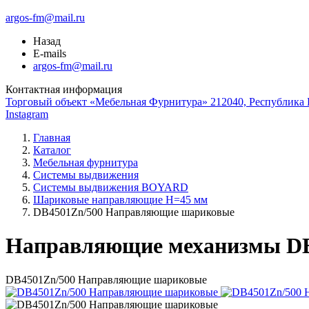
argos-fm@mail.ru
Назад
E-mails
argos-fm@mail.ru
Контактная информация
Торговый объект «Мебельная Фурнитура» 212040, Республика Б
Instagram
Главная
Каталог
Мебельная фурнитура
Системы выдвижения
Системы выдвижения BOYARD
Шариковые направляющие H=45 мм
DB4501Zn/500 Направляющие шариковые
Направляющие механизмы DB
DB4501Zn/500 Направляющие шариковые