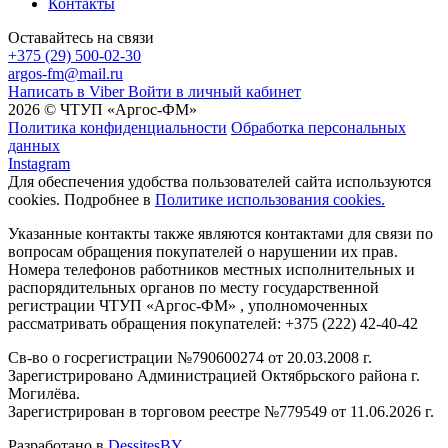
Контакты
Оставайтесь на связи
+375 (29) 500-02-30
argos-fm@mail.ru
Написать в Viber
Войти в личный кабинет
2026 © ЧТУП «Аргос-ФМ»
Политика конфиденциальности
Обработка персональных
данных
Instagram
Для обеспечения удобства пользователей сайта используются
cookies. Подробнее в
Политике использования cookies.
Указанные контакты также являются контактами для связи по
вопросам обращения покупателей о нарушении их прав.
Номера телефонов работников местных исполнительных и
распорядительных органов по месту государственной
регистрации ЧТУП «Аргос-ФМ» , уполномоченных
рассматривать обращения покупателей: +375 (222) 42-40-42
Св-во о госрегистрации №790600274 от 20.03.2008 г.
Зарегистрировано Администрацией Октябрьского района г.
Могилёва.
Зарегистрирован в торговом реестре №779549 от 11.06.2026 г.
Разработано в
DessitesBY