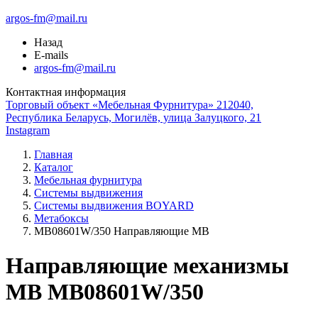
argos-fm@mail.ru
Назад
E-mails
argos-fm@mail.ru
Контактная информация
Торговый объект «Мебельная Фурнитура» 212040,
Республика Беларусь, Могилёв, улица Залуцкого, 21
Instagram
Главная
Каталог
Мебельная фурнитура
Системы выдвижения
Системы выдвижения BOYARD
Метабоксы
МВ08601W/350 Направляющие МВ
Направляющие механизмы
MB MB08601W/350