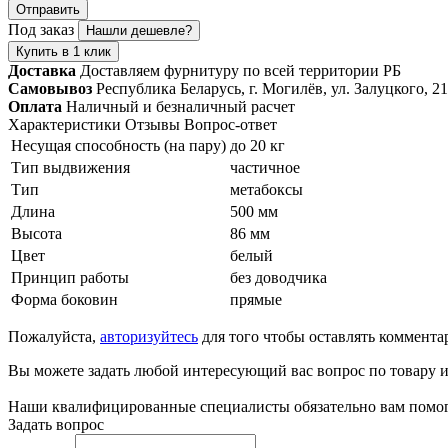
Отправить
Под заказ
Нашли дешевле?
Купить в 1 клик
Доставка
Доставляем фурнитуру по всей территории РБ
Самовывоз
Республика Беларусь, г. Могилёв, ул. Залуцкого, 21
Оплата
Наличный и безналичный расчет
Характеристики
Отзывы
Вопрос-ответ
Несущая способность (на пару)
до 20 кг
Тип выдвижения
частичное
Тип
метабоксы
Длина
500 мм
Высота
86 мм
Цвет
белый
Принцип работы
без доводчика
Форма боковин
прямые
Пожалуйста,
авторизуйтесь
для того чтобы оставлять коммента
Вы можете задать любой интересующий вас вопрос по товару и
Наши квалифицированные специалисты обязательно вам помог
Задать вопрос