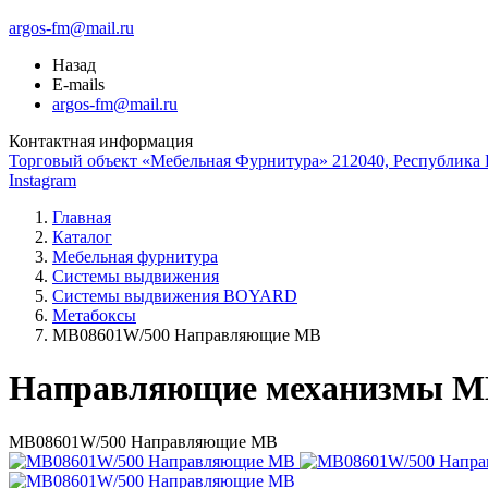
argos-fm@mail.ru
Назад
E-mails
argos-fm@mail.ru
Контактная информация
Торговый объект «Мебельная Фурнитура» 212040, Республика Б
Instagram
Главная
Каталог
Мебельная фурнитура
Системы выдвижения
Системы выдвижения BOYARD
Метабоксы
МВ08601W/500 Направляющие МВ
Направляющие механизмы M
МВ08601W/500 Направляющие МВ