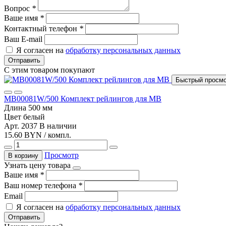
Вопрос
*
Ваше имя
*
Контактный телефон
*
Ваш E-mail
Я согласен на
обработку персональных данных
Отправить
С этим товаром покупают
Быстрый просм
MB00081W/500 Комплект рейлингов для MB
Длина
500 мм
Цвет
белый
Арт. 2037
В наличии
15.60 BYN / компл.
Просмотр
В корзину
Узнать цену товара
Ваше имя
*
Ваш номер телефона
*
Email
Я согласен на
обработку персональных данных
Отправить