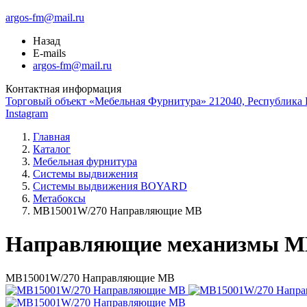
argos-fm@mail.ru
Назад
E-mails
argos-fm@mail.ru
Контактная информация
Торговый объект «Мебельная Фурнитура» 212040, Республика Б
Instagram
Главная
Каталог
Мебельная фурнитура
Системы выдвижения
Системы выдвижения BOYARD
Метабоксы
МВ15001W/270 Направляющие МВ
Направляющие механизмы M
МВ15001W/270 Направляющие МВ