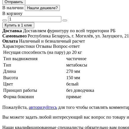
Отправить
В наличии
Нашли дешевле?
В корзину
Купить в 1 клик
Доставка
Доставляем фурнитуру по всей территории РБ
Самовывоз
Республика Беларусь, г. Могилёв, ул. Залуцкого, 21
Оплата
Наличный и безналичный расчет
Характеристики
Отзывы
Вопрос-ответ
Несущая способность (на пару)
до 20 кг
Тип выдвижения
частичное
Тип
метабоксы
Длина
270 мм
Высота
150 мм
Цвет
белый
Принцип работы
без доводчика
Форма боковин
прямые
Пожалуйста,
авторизуйтесь
для того чтобы оставлять коммента
Вы можете задать любой интересующий вас вопрос по товару и
Наши квалифицированные специалисты обязательно вам помог