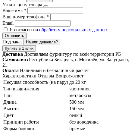
Узнать цену товара
Ваше имя
*
Ваш номер телефона
*
Email
Я согласен на
обработку персональных данных
Отправить
Под заказ
Нашли дешевле?
Купить в 1 клик
Доставка
Доставляем фурнитуру по всей территории РБ
Самовывоз
Республика Беларусь, г. Могилёв, ул. Залуцкого,
21
Оплата
Наличный и безналичный расчет
Характеристики
Отзывы
Вопрос-ответ
Несущая способность (на пару)
до 20 кг
Тип выдвижения
частичное
Тип
метабоксы
Длина
500 мм
Высота
150 мм
Цвет
белый
Принцип работы
без доводчика
Форма боковин
прямые