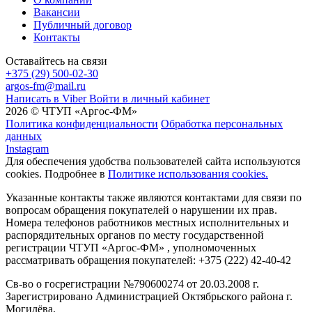
Вакансии
Публичный договор
Контакты
Оставайтесь на связи
+375 (29) 500-02-30
argos-fm@mail.ru
Написать в Viber
Войти в личный кабинет
2026 © ЧТУП «Аргос-ФМ»
Политика конфиденциальности
Обработка персональных
данных
Instagram
Для обеспечения удобства пользователей сайта используются
cookies. Подробнее в
Политике использования cookies.
Указанные контакты также являются контактами для связи по
вопросам обращения покупателей о нарушении их прав.
Номера телефонов работников местных исполнительных и
распорядительных органов по месту государственной
регистрации ЧТУП «Аргос-ФМ» , уполномоченных
рассматривать обращения покупателей: +375 (222) 42-40-42
Св-во о госрегистрации №790600274 от 20.03.2008 г.
Зарегистрировано Администрацией Октябрьского района г.
Могилёва.