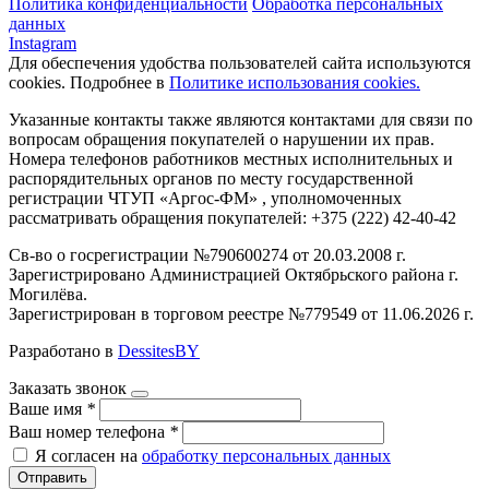
Политика конфиденциальности
Обработка персональных
данных
Instagram
Для обеспечения удобства пользователей сайта используются
cookies. Подробнее в
Политике использования cookies.
Указанные контакты также являются контактами для связи по
вопросам обращения покупателей о нарушении их прав.
Номера телефонов работников местных исполнительных и
распорядительных органов по месту государственной
регистрации ЧТУП «Аргос-ФМ» , уполномоченных
рассматривать обращения покупателей: +375 (222) 42-40-42
Св-во о госрегистрации №790600274 от 20.03.2008 г.
Зарегистрировано Администрацией Октябрьского района г.
Могилёва.
Зарегистрирован в торговом реестре №779549 от 11.06.2026 г.
Разработано в
DessitesBY
Заказать звонок
Ваше имя
*
Ваш номер телефона
*
Я согласен на
обработку персональных данных
Отправить