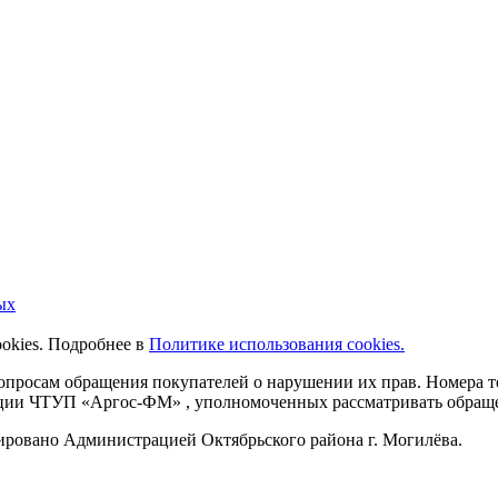
ых
ookies. Подробнее в
Политике использования cookies.
 вопросам обращения покупателей о нарушении их прав. Номера
ации ЧТУП «Аргос-ФМ» , уполномоченных рассматривать обращен
рировано Администрацией Октябрьского района г. Могилёва.