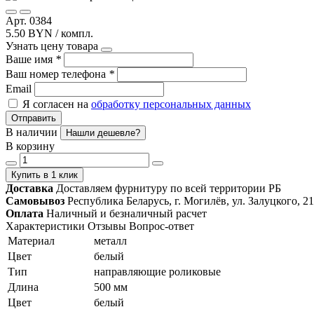
Арт. 0384
5.50 BYN / компл.
Узнать цену товара
Ваше имя
*
Ваш номер телефона
*
Email
Я согласен на
обработку персональных данных
Отправить
В наличии
Нашли дешевле?
В корзину
Купить в 1 клик
Доставка
Доставляем фурнитуру по всей территории РБ
Самовывоз
Республика Беларусь, г. Могилёв, ул. Залуцкого, 21
Оплата
Наличный и безналичный расчет
Характеристики
Отзывы
Вопрос-ответ
Материал
металл
Цвет
белый
Тип
направляющие роликовые
Длина
500 мм
Цвет
белый