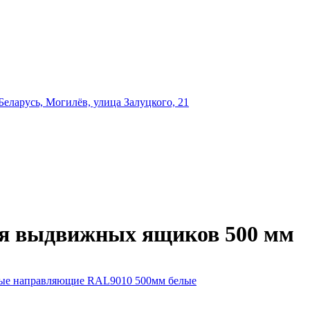
еларусь, Могилёв, улица Залуцкого, 21
я выдвижных ящиков 500 мм