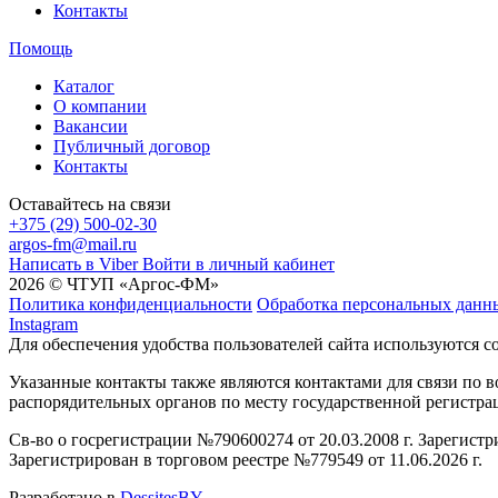
Контакты
Помощь
Каталог
О компании
Вакансии
Публичный договор
Контакты
Оставайтесь на связи
+375 (29) 500-02-30
argos-fm@mail.ru
Написать в Viber
Войти в личный кабинет
2026 © ЧТУП «Аргос-ФМ»
Политика конфиденциальности
Обработка персональных данн
Instagram
Для обеспечения удобства пользователей сайта используются c
Указанные контакты также являются контактами для связи по
распорядительных органов по месту государственной регистр
Св-во о госрегистрации №790600274 от 20.03.2008 г. Зарегист
Зарегистрирован в торговом реестре №779549 от 11.06.2026 г.
Разработано в
DessitesBY