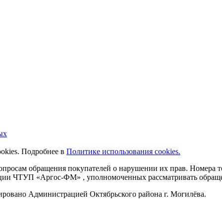
ых
ookies. Подробнее в
Политике использования cookies.
 вопросам обращения покупателей о нарушении их прав. Номера
ации ЧТУП «Аргос-ФМ» , уполномоченных рассматривать обращен
рировано Администрацией Октябрьского района г. Могилёва.