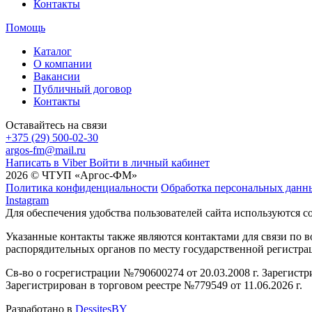
Контакты
Помощь
Каталог
О компании
Вакансии
Публичный договор
Контакты
Оставайтесь на связи
+375 (29) 500-02-30
argos-fm@mail.ru
Написать в Viber
Войти в личный кабинет
2026 © ЧТУП «Аргос-ФМ»
Политика конфиденциальности
Обработка персональных данн
Instagram
Для обеспечения удобства пользователей сайта используются c
Указанные контакты также являются контактами для связи по
распорядительных органов по месту государственной регистр
Св-во о госрегистрации №790600274 от 20.03.2008 г. Зарегист
Зарегистрирован в торговом реестре №779549 от 11.06.2026 г.
Разработано в
DessitesBY