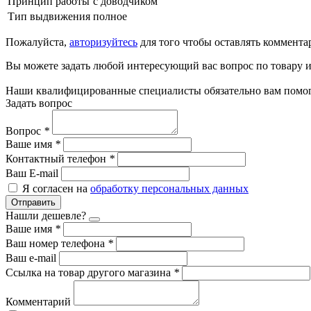
Принцип работы
с доводчиком
Тип выдвижения
полное
Пожалуйста,
авторизуйтесь
для того чтобы оставлять коммента
Вы можете задать любой интересующий вас вопрос по товару и
Наши квалифицированные специалисты обязательно вам помог
Задать вопрос
Вопрос
*
Ваше имя
*
Контактный телефон
*
Ваш E-mail
Я согласен на
обработку персональных данных
Отправить
Нашли дешевле?
Ваше имя
*
Ваш номер телефона
*
Ваш e-mail
Ссылка на товар другого магазина
*
Комментарий