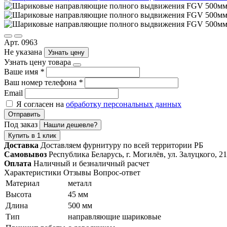
Арт. 0963
Не указана
Узнать цену
Узнать цену товара
Ваше имя
*
Ваш номер телефона
*
Email
Я согласен на
обработку персональных данных
Отправить
Под заказ
Нашли дешевле?
Купить в 1 клик
Доставка
Доставляем фурнитуру по всей территории РБ
Самовывоз
Республика Беларусь, г. Могилёв, ул. Залуцкого, 21
Оплата
Наличный и безналичный расчет
Характеристики
Отзывы
Вопрос-ответ
Материал
металл
Высота
45 мм
Длина
500 мм
Тип
направляющие шариковые