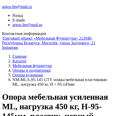
argos-fm@mail.ru
Назад
E-mails
argos-fm@mail.ru
Контактная информация
Торговый объект «Мебельная Фурнитура» 212040,
Республика Беларусь, Могилёв, улица Залуцкого, 21
Instagram
Главная
Каталог
Мебельная фурнитура
Опоры и подпятники
Опоры кухонные
NM-MLA-95-145 GTV ножка мебельная пластиковая
ML, нагрузка 450 кг, H = 95-145мм
Опора мебельная усиленная
ML, нагрузка 450 кг, H-95-