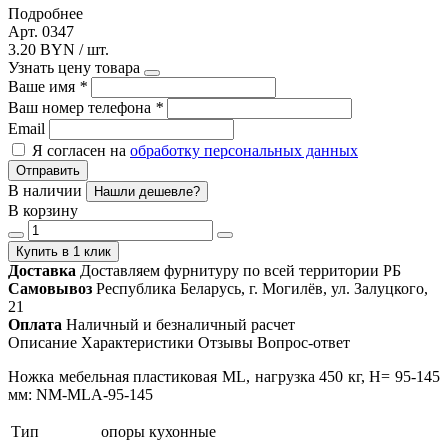
Подробнее
Арт. 0347
3.20 BYN / шт.
Узнать цену товара
Ваше имя
*
Ваш номер телефона
*
Email
Я согласен на
обработку персональных данных
Отправить
В наличии
Нашли дешевле?
В корзину
Купить в 1 клик
Доставка
Доставляем фурнитуру по всей территории РБ
Самовывоз
Республика Беларусь, г. Могилёв, ул. Залуцкого,
21
Оплата
Наличный и безналичный расчет
Описание
Характеристики
Отзывы
Вопрос-ответ
Ножка мебельная пластиковая ML, нагрузка 450 кг, H= 95-145
мм: NM-MLA-95-145
Тип
опоры кухонные