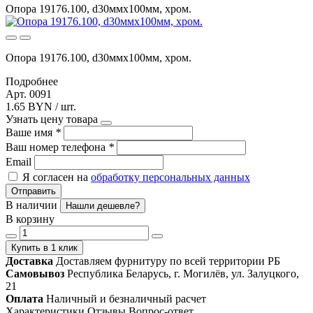
Опора 19176.100, d30ммх100мм, хром.
Опора 19176.100, d30ммх100мм, хром.
Подробнее
Арт. 0091
1.65 BYN / шт.
Узнать цену товара
Ваше имя
*
Ваш номер телефона
*
Email
Я согласен на
обработку персональных данных
Отправить
В наличии
Нашли дешевле?
В корзину
Купить в 1 клик
Доставка
Доставляем фурнитуру по всей территории РБ
Самовывоз
Республика Беларусь, г. Могилёв, ул. Залуцкого,
21
Оплата
Наличный и безналичный расчет
Характеристики
Отзывы
Вопрос-ответ