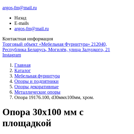
argos-fm@mail.ru
Назад
E-mails
argos-fm@mail.ru
Контактная информация
Торговый объект «Мебельная Фурнитура» 212040,
Республика Беларусь, Могилёв, улица Залуцкого, 21
Instagram
Главная
Каталог
Мебельная фурнитура
Опоры и подпятники
Опоры декоративные
Металлические опоры
Опора 19176.100, d30ммх100мм, хром.
Опора 30х100 мм с
площадкой