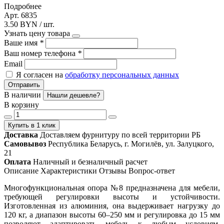
Подробнее
Арт. 6835
3.50 BYN / шт.
Узнать цену товара
Ваше имя
*
Ваш номер телефона
*
Email
Я согласен на
обработку персональных данных
Отправить
В наличии
Нашли дешевле?
В корзину
Купить в 1 клик
Доставка
Доставляем фурнитуру по всей территории РБ
Самовывоз
Республика Беларусь, г. Могилёв, ул. Залуцкого,
21
Оплата
Наличный и безналичный расчет
Описание
Характеристики
Отзывы
Вопрос-ответ
Многофункциональная опора №8 предназначена для мебели,
требующей регулировки высоты и устойчивости.
Изготовленная из алюминия, она выдерживает нагрузку до
120 кг, а диапазон высоты 60–250 мм и регулировка до 15 мм
позволяют адаптировать мебель к любым условиям.