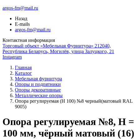
argos-fm@mail.ru
Назад
E-mails
argos-fm@mail.ru
Контактная информация
Торговый объект «Мебельная Фурнитура» 212040,
Республика Беларусь, Могилёв, улица Залуцкого, 21
Instagram
Главная
Каталог
Мебельная фурнитура
Опоры и подпятники
Опоры декоративные
Металлические опоры
Опора регулируемая (Н 100) №8 черный(матовый RAL
9005)
Опора регулируемая №8, H =
100 мм, чёрный матовый (16)