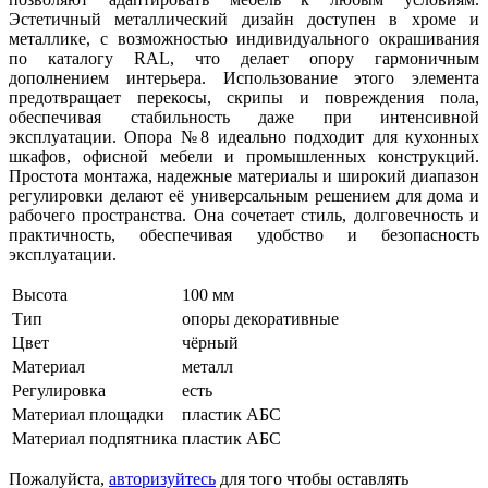
Эстетичный металлический дизайн доступен в хроме и
металлике, с возможностью индивидуального окрашивания
по каталогу RAL, что делает опору гармоничным
дополнением интерьера. Использование этого элемента
предотвращает перекосы, скрипы и повреждения пола,
обеспечивая стабильность даже при интенсивной
эксплуатации. Опора №8 идеально подходит для кухонных
шкафов, офисной мебели и промышленных конструкций.
Простота монтажа, надежные материалы и широкий диапазон
регулировки делают её универсальным решением для дома и
рабочего пространства. Она сочетает стиль, долговечность и
практичность, обеспечивая удобство и безопасность
эксплуатации.
Высота
100 мм
Тип
опоры декоративные
Цвет
чёрный
Материал
металл
Регулировка
есть
Материал площадки
пластик АБС
Материал подпятника
пластик АБС
Пожалуйста,
авторизуйтесь
для того чтобы оставлять