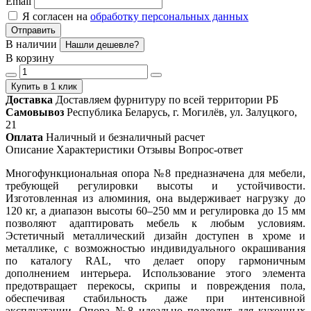
Email
Я согласен на
обработку персональных данных
Отправить
В наличии
Нашли дешевле?
В корзину
Купить в 1 клик
Доставка
Доставляем фурнитуру по всей территории РБ
Самовывоз
Республика Беларусь, г. Могилёв, ул. Залуцкого,
21
Оплата
Наличный и безналичный расчет
Описание
Характеристики
Отзывы
Вопрос-ответ
Многофункциональная опора №8 предназначена для мебели,
требующей регулировки высоты и устойчивости.
Изготовленная из алюминия, она выдерживает нагрузку до
120 кг, а диапазон высоты 60–250 мм и регулировка до 15 мм
позволяют адаптировать мебель к любым условиям.
Эстетичный металлический дизайн доступен в хроме и
металлике, с возможностью индивидуального окрашивания
по каталогу RAL, что делает опору гармоничным
дополнением интерьера. Использование этого элемента
предотвращает перекосы, скрипы и повреждения пола,
обеспечивая стабильность даже при интенсивной
эксплуатации. Опора №8 идеально подходит для кухонных