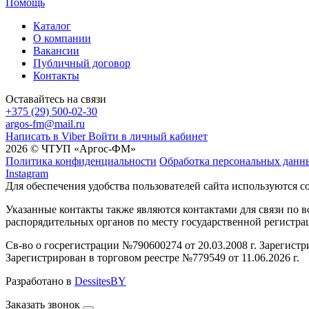
Помощь
Каталог
О компании
Вакансии
Публичный договор
Контакты
Оставайтесь на связи
+375 (29) 500-02-30
argos-fm@mail.ru
Написать в Viber
Войти в личный кабинет
2026 © ЧТУП «Аргос-ФМ»
Политика конфиденциальности
Обработка персональных данн
Instagram
Для обеспечения удобства пользователей сайта используются c
Указанные контакты также являются контактами для связи по
распорядительных органов по месту государственной регистр
Св-во о госрегистрации №790600274 от 20.03.2008 г. Зарегист
Зарегистрирован в торговом реестре №779549 от 11.06.2026 г.
Разработано в
DessitesBY
Заказать звонок