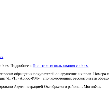
ых
ookies. Подробнее в
Политике использования cookies.
 вопросам обращения покупателей о нарушении их прав. Номера
ации ЧТУП «Аргос-ФМ» , уполномоченных рассматривать обращен
рировано Администрацией Октябрьского района г. Могилёва.