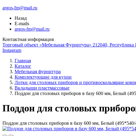
argos-fm@mail.ru
Назад
E-mails
argos-fm@mail.ru
Контактная информация
Торговый объект «Мебельная Фурнитура» 212040, Республика Б
Instagram
Главная
Каталог
Мебельная фурнитура
Комплектующие для кухни
Лотки для столовых приборов и противоскользящие ковр
Вкладыши пластмассовые
Поддон для столовых приборов в базу 600 мм, Белый (495
Поддон для столовых приборо
Поддон для столовых приборов в базу 600 мм, Белый (495*540/