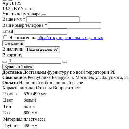
Арт. 0125
19.25 BYN / шт.
Узнать цену товара
Ваше имя
*
Ваш номер телефона
*
Email
Я согласен на
обработку персональных данных
Отправить
В наличии
Нашли дешевле?
В корзину
Купить в 1 клик
Доставка
Доставляем фурнитуру по всей территории РБ
Самовывоз
Республика Беларусь, г. Могилёв, ул. Залуцкого, 21
Оплата
Наличный и безналичный расчет
Характеристики
Отзывы
Вопрос-ответ
Размер
530x490 мм
Цвет
белый
Тип
лоток
База
600 мм
Материал
пластмасса
Глубина
490 мм