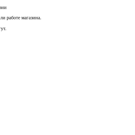
рии
ли работе магазина.
ут.