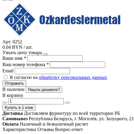
Арт. 0252
0.04 BYN / шт.
Узнать цену товара
Ваше имя
*
Ваш номер телефона
*
Email
Я согласен на
обработку персональных данных
Отправить
В наличии
Нашли дешевле?
В корзину
Купить в 1 клик
Доставка
Доставляем фурнитуру по всей территории РБ
Самовывоз
Республика Беларусь, г. Могилёв, ул. Залуцкого, 21
Оплата
Наличный и безналичный расчет
Характеристики
Отзывы
Вопрос-ответ