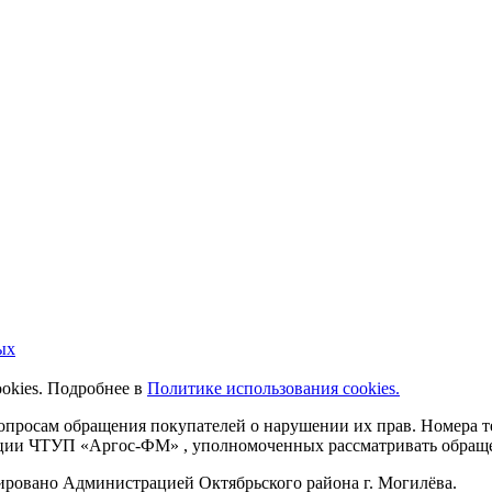
ых
ookies. Подробнее в
Политике использования cookies.
 вопросам обращения покупателей о нарушении их прав. Номера
ации ЧТУП «Аргос-ФМ» , уполномоченных рассматривать обращен
рировано Администрацией Октябрьского района г. Могилёва.