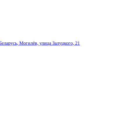
еларусь, Могилёв, улица Залуцкого, 21