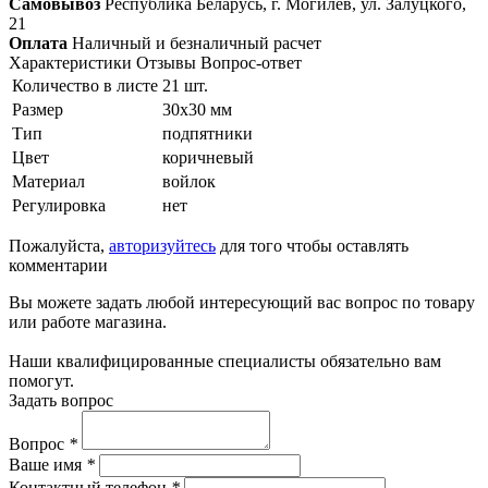
Самовывоз
Республика Беларусь, г. Могилёв, ул. Залуцкого,
21
Оплата
Наличный и безналичный расчет
Характеристики
Отзывы
Вопрос-ответ
Количество в листе
21 шт.
Размер
30x30 мм
Тип
подпятники
Цвет
коричневый
Материал
войлок
Регулировка
нет
Пожалуйста,
авторизуйтесь
для того чтобы оставлять
комментарии
Вы можете задать любой интересующий вас вопрос по товару
или работе магазина.
Наши квалифицированные специалисты обязательно вам
помогут.
Задать вопрос
Вопрос
*
Ваше имя
*
Контактный телефон
*