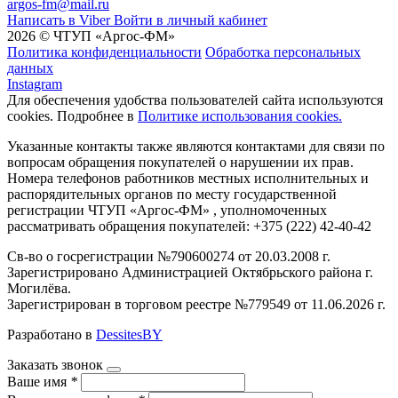
argos-fm@mail.ru
Написать в Viber
Войти в личный кабинет
2026 © ЧТУП «Аргос-ФМ»
Политика конфиденциальности
Обработка персональных
данных
Instagram
Для обеспечения удобства пользователей сайта используются
cookies. Подробнее в
Политике использования cookies.
Указанные контакты также являются контактами для связи по
вопросам обращения покупателей о нарушении их прав.
Номера телефонов работников местных исполнительных и
распорядительных органов по месту государственной
регистрации ЧТУП «Аргос-ФМ» , уполномоченных
рассматривать обращения покупателей: +375 (222) 42-40-42
Св-во о госрегистрации №790600274 от 20.03.2008 г.
Зарегистрировано Администрацией Октябрьского района г.
Могилёва.
Зарегистрирован в торговом реестре №779549 от 11.06.2026 г.
Разработано в
DessitesBY
Заказать звонок
Ваше имя
*