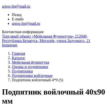
argos-fm@mail.ru
Назад
E-mails
argos-fm@mail.ru
Контактная информация
Торговый объект «Мебельная Фурнитура» 212040,
Республика Беларусь, Могилёв, улица Залуцкого, 21
Instagram
Главная
Каталог
Мебельная фурнитура
Опоры и подпятники
Подпятники
Подпятники войлочные
Подпятник войлочный 4*9 (5)
Подпятник войлочный 40x90
мм