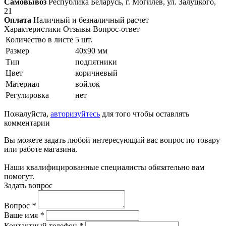
Самовывоз
Республика Беларусь, г. Могилёв, ул. Залуцкого,
21
Оплата
Наличный и безналичный расчет
Характеристики
Отзывы
Вопрос-ответ
Количество в листе
5 шт.
Размер
40x90 мм
Тип
подпятники
Цвет
коричневый
Материал
войлок
Регулировка
нет
Пожалуйста,
авторизуйтесь
для того чтобы оставлять
комментарии
Вы можете задать любой интересующий вас вопрос по товару
или работе магазина.
Наши квалифицированные специалисты обязательно вам
помогут.
Задать вопрос
Вопрос
*
Ваше имя
*
Контактный телефон
*