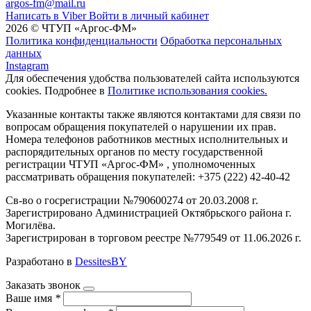
argos-fm@mail.ru
Написать в Viber
Войти в личный кабинет
2026 © ЧТУП «Аргос-ФМ»
Политика конфиденциальности
Обработка персональных
данных
Instagram
Для обеспечения удобства пользователей сайта используются
cookies. Подробнее в
Политике использования cookies.
Указанные контакты также являются контактами для связи по
вопросам обращения покупателей о нарушении их прав.
Номера телефонов работников местных исполнительных и
распорядительных органов по месту государственной
регистрации ЧТУП «Аргос-ФМ» , уполномоченных
рассматривать обращения покупателей: +375 (222) 42-40-42
Св-во о госрегистрации №790600274 от 20.03.2008 г.
Зарегистрировано Администрацией Октябрьского района г.
Могилёва.
Зарегистрирован в торговом реестре №779549 от 11.06.2026 г.
Разработано в
DessitesBY
Заказать звонок
Ваше имя
*