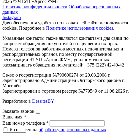
2026 © ЧТУП «Аргос-ФМ»
Политика конфиденциальности
Обработка персональных
данных
Instagram
Для обеспечения удобства пользователей сайта используются
cookies. Подробнее в
Политике использования cookies.
Указанные контакты также являются контактами для связи по
вопросам обращения покупателей о нарушении их прав.
Номера телефонов работников местных исполнительных и
распорядительных органов по месту государственной
регистрации ЧТУП «Аргос-ФМ» , уполномоченных
рассматривать обращения покупателей: +375 (222) 42-40-42
Св-во о госрегистрации №790600274 от 20.03.2008 г.
Зарегистрировано Администрацией Октябрьского района г.
Могилёва.
Зарегистрирован в торговом реестре №779549 от 11.06.2026 г.
Разработано в
DessitesBY
Заказать звонок
Ваше имя
*
Ваш номер телефона
*
Я согласен на
обработку персональных данных