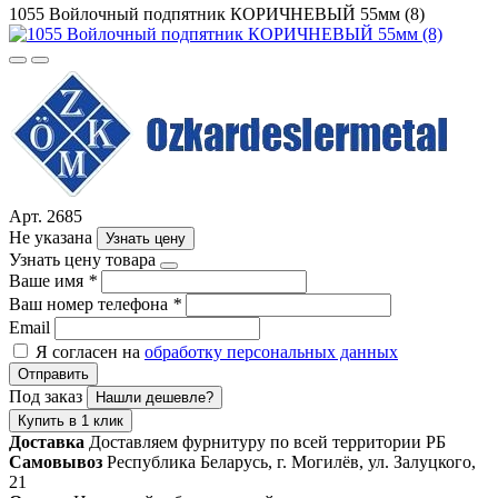
1055 Войлочный подпятник КОРИЧНЕВЫЙ 55мм (8)
Арт. 2685
Не указана
Узнать цену
Узнать цену товара
Ваше имя
*
Ваш номер телефона
*
Email
Я согласен на
обработку персональных данных
Отправить
Под заказ
Нашли дешевле?
Купить в 1 клик
Доставка
Доставляем фурнитуру по всей территории РБ
Самовывоз
Республика Беларусь, г. Могилёв, ул. Залуцкого,
21