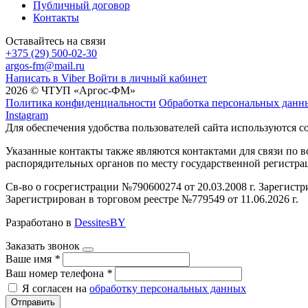
Публичный договор
Контакты
Оставайтесь на связи
+375 (29) 500-02-30
argos-fm@mail.ru
Написать в Viber
Войти в личный кабинет
2026 © ЧТУП «Аргос-ФМ»
Политика конфиденциальности
Обработка персональных данн
Instagram
Для обеспечения удобства пользователей сайта используются c
Указанные контакты также являются контактами для связи по
распорядительных органов по месту государственной регистр
Св-во о госрегистрации №790600274 от 20.03.2008 г. Зарегист
Зарегистрирован в торговом реестре №779549 от 11.06.2026 г.
Разработано в
DessitesBY
Заказать звонок
Ваше имя
*
Ваш номер телефона
*
Я согласен на
обработку персональных данных
Отправить