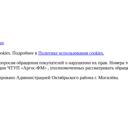
ых
ookies. Подробнее в
Политике использования cookies.
 вопросам обращения покупателей о нарушении их прав. Номера
ации ЧТУП «Аргос-ФМ» , уполномоченных рассматривать обращен
рировано Администрацией Октябрьского района г. Могилёва.