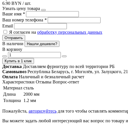
6.90 BYN / шт.
Узнать цену товара
Ваше имя
*
Ваш номер телефона
*
Email
Я согласен на
обработку персональных данных
Отправить
В наличии
Нашли дешевле?
В корзину
Купить в 1 клик
Доставка
Доставляем фурнитуру по всей территории РБ
Самовывоз
Республика Беларусь, г. Могилёв, ул. Залуцкого, 21
Оплата
Наличный и безналичный расчет
Характеристики
Отзывы
Вопрос-ответ
Материал
сталь
Длина
2000 мм
Толщина
1.2 мм
Пожалуйста,
авторизуйтесь
для того чтобы оставлять коммента
Вы можете задать любой интересующий вас вопрос по товару и