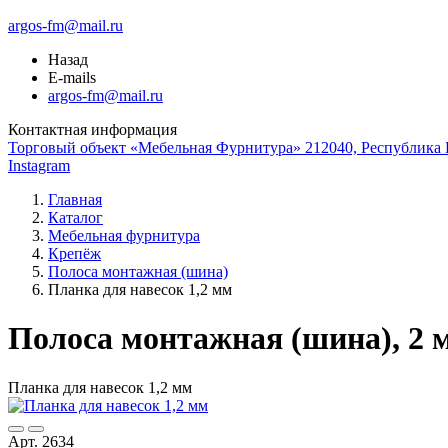
argos-fm@mail.ru
Назад
E-mails
argos-fm@mail.ru
Контактная информация
Торговый объект «Мебельная Фурнитура» 212040, Республика Б
Instagram
Главная
Каталог
Мебельная фурнитура
Крепёж
Полоса монтажная (шина)
Планка для навесок 1,2 мм
Полоса монтажная (шина), 2 
Планка для навесок 1,2 мм
Арт. 2634