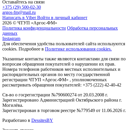
Оставайтесь на связи
+375 (29) 500-02-30
argos-fm@mail.ru
Написать в Viber
Войти в личный кабинет
2026 © ЧТУП «Аргос-ФМ»
Политика конфиденциальности
Обработка персональных
данных
Instagram
Для обеспечения удобства пользователей сайта используются
cookies. Подробнее в
Политике использования cookies.
Указанные контакты также являются контактами для связи по
вопросам обращения покупателей о нарушении их прав.
Номера телефонов работников местных исполнительных и
распорядительных органов по месту государственной
регистрации ЧТУП «Аргос-ФМ» , уполномоченных
рассматривать обращения покупателей: +375 (222) 42-40-42
Св-во о госрегистрации №790600274 от 20.03.2008 г.
Зарегистрировано Администрацией Октябрьского района г.
Могилёва.
Зарегистрирован в торговом реестре №779549 от 11.06.2026 г.
Разработано в
DessitesBY