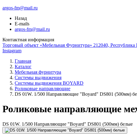
argos-fm@mail.ru
Назад
E-mails
argos-fm@mail.ru
Контактная информация
Торговый объект «Мебельная Фурнитура» 212040, Республика Б
Instagram
Главная
Каталог
Мебельная фурнитура
Системы выдвижения
Системы выдвижения BOYARD
Роликовые направляющие
DS 01W. 1/500 Направляющие "Boyard" DS801 (500мм) б
Роликовые направляющие ме
DS 01W. 1/500 Направляющие "Boyard" DS801 (500мм) белые