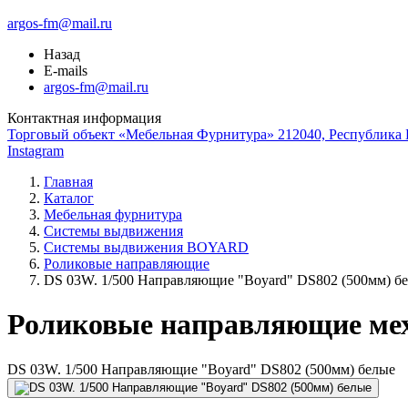
argos-fm@mail.ru
Назад
E-mails
argos-fm@mail.ru
Контактная информация
Торговый объект «Мебельная Фурнитура» 212040, Республика Б
Instagram
Главная
Каталог
Мебельная фурнитура
Системы выдвижения
Системы выдвижения BOYARD
Роликовые направляющие
DS 03W. 1/500 Направляющие "Boyard" DS802 (500мм) б
Роликовые направляющие ме
DS 03W. 1/500 Направляющие "Boyard" DS802 (500мм) белые