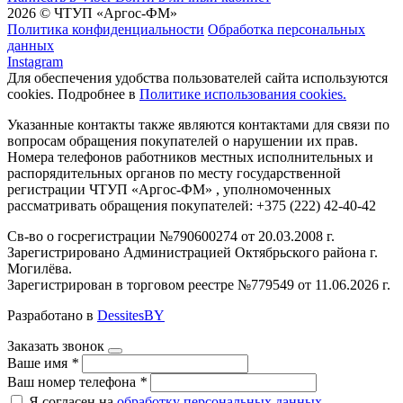
2026 © ЧТУП «Аргос-ФМ»
Политика конфиденциальности
Обработка персональных
данных
Instagram
Для обеспечения удобства пользователей сайта используются
cookies. Подробнее в
Политике использования cookies.
Указанные контакты также являются контактами для связи по
вопросам обращения покупателей о нарушении их прав.
Номера телефонов работников местных исполнительных и
распорядительных органов по месту государственной
регистрации ЧТУП «Аргос-ФМ» , уполномоченных
рассматривать обращения покупателей: +375 (222) 42-40-42
Св-во о госрегистрации №790600274 от 20.03.2008 г.
Зарегистрировано Администрацией Октябрьского района г.
Могилёва.
Зарегистрирован в торговом реестре №779549 от 11.06.2026 г.
Разработано в
DessitesBY
Заказать звонок
Ваше имя
*
Ваш номер телефона
*
Я согласен на
обработку персональных данных