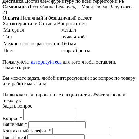
Доставка
Доставляем фурнитуру по всей территории РБ
Самовывоз
Республика Беларусь, г. Могилёв, ул. Залуцкого,
21
Оплата
Наличный и безналичный расчет
Характеристики
Отзывы
Вопрос-ответ
Материал
металл
Тип
ручка-скоба
Межцентровое расстояние
160 мм
Цвет
старая бронза
Пожалуйста,
авторизуйтесь
для того чтобы оставлять
комментарии
Вы можете задать любой интересующий вас вопрос по товару
или работе магазина.
Наши квалифицированные специалисты обязательно вам
помогут.
Задать вопрос
Вопрос
*
Ваше имя
*
Контактный телефон
*
Ваш E-mail