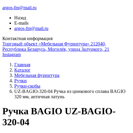
argos-fm@mail.ru
Назад
E-mails
argos-fm@mail.ru
Контактная информация
Торговый объект «Мебельная Фурнитура» 212040,
Республика Беларусь, Могилёв, улица Залуцкого, 21
Instagram
Главная
Каталог
Мебельная фурнитура
Ручки
Ручки-скобы
UZ-BAGIO-320-04 Ручка из цинкового сплава BAGIO
320 мм, античная латунь
Ручка BAGIO UZ-BAGIO-
320-04