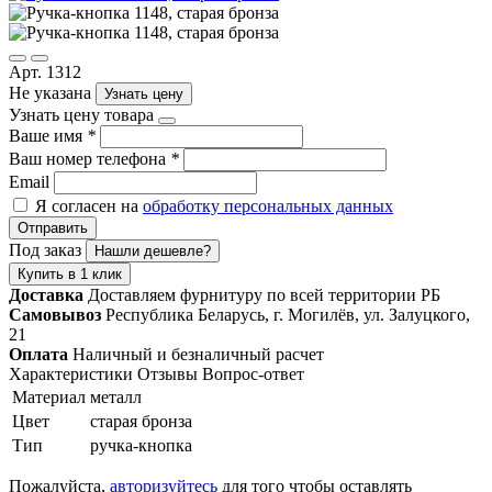
Арт. 1312
Не указана
Узнать цену
Узнать цену товара
Ваше имя
*
Ваш номер телефона
*
Email
Я согласен на
обработку персональных данных
Отправить
Под заказ
Нашли дешевле?
Купить в 1 клик
Доставка
Доставляем фурнитуру по всей территории РБ
Самовывоз
Республика Беларусь, г. Могилёв, ул. Залуцкого,
21
Оплата
Наличный и безналичный расчет
Характеристики
Отзывы
Вопрос-ответ
Материал
металл
Цвет
старая бронза
Тип
ручка-кнопка
Пожалуйста,
авторизуйтесь
для того чтобы оставлять