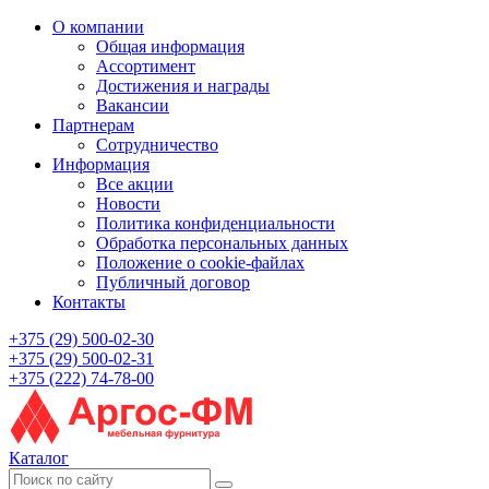
О компании
Общая информация
Ассортимент
Достижения и награды
Вакансии
Партнерам
Сотрудничество
Информация
Все акции
Новости
Политика конфиденциальности
Обработка персональных данных
Положение о cookie-файлах
Публичный договор
Контакты
+375 (29) 500-02-30
+375 (29) 500-02-31
+375 (222) 74-78-00
Каталог