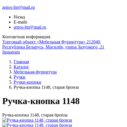
argos-fm@mail.ru
Назад
E-mails
argos-fm@mail.ru
Контактная информация
Торговый объект «Мебельная Фурнитура» 212040,
Республика Беларусь, Могилёв, улица Залуцкого, 21
Instagram
Главная
Каталог
Мебельная фурнитура
Ручки
Ручки-кнопки
Ручка-кнопка 1148, старая бронза
Ручка-кнопка 1148
Ручка-кнопка 1148, старая бронза