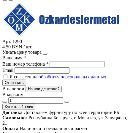
Арт. 1290
4.50 BYN / шт.
Узнать цену товара
Ваше имя
*
Ваш номер телефона
*
Email
Я согласен на
обработку персональных данных
Отправить
В наличии
Нашли дешевле?
В корзину
Купить в 1 клик
Доставка
Доставляем фурнитуру по всей территории РБ
Самовывоз
Республика Беларусь, г. Могилёв, ул. Залуцкого,
21
Оплата
Наличный и безналичный расчет