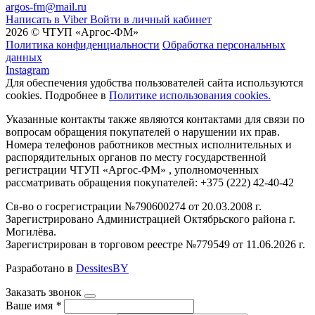
argos-fm@mail.ru
Написать в Viber
Войти в личный кабинет
2026 © ЧТУП «Аргос-ФМ»
Политика конфиденциальности
Обработка персональных
данных
Instagram
Для обеспечения удобства пользователей сайта используются
cookies. Подробнее в
Политике использования cookies.
Указанные контакты также являются контактами для связи по
вопросам обращения покупателей о нарушении их прав.
Номера телефонов работников местных исполнительных и
распорядительных органов по месту государственной
регистрации ЧТУП «Аргос-ФМ» , уполномоченных
рассматривать обращения покупателей: +375 (222) 42-40-42
Св-во о госрегистрации №790600274 от 20.03.2008 г.
Зарегистрировано Администрацией Октябрьского района г.
Могилёва.
Зарегистрирован в торговом реестре №779549 от 11.06.2026 г.
Разработано в
DessitesBY
Заказать звонок
Ваше имя
*