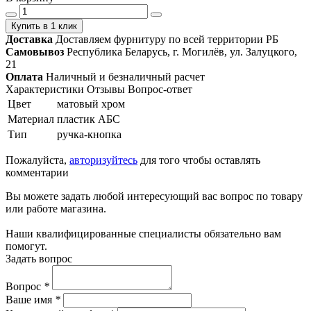
Купить в 1 клик
Доставка
Доставляем фурнитуру по всей территории РБ
Самовывоз
Республика Беларусь, г. Могилёв, ул. Залуцкого,
21
Оплата
Наличный и безналичный расчет
Характеристики
Отзывы
Вопрос-ответ
Цвет
матовый хром
Материал
пластик АБС
Тип
ручка-кнопка
Пожалуйста,
авторизуйтесь
для того чтобы оставлять
комментарии
Вы можете задать любой интересующий вас вопрос по товару
или работе магазина.
Наши квалифицированные специалисты обязательно вам
помогут.
Задать вопрос
Вопрос
*
Ваше имя
*