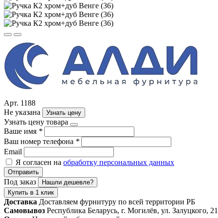
Арт. 1188
Не указана
Узнать цену
Узнать цену товара
Ваше имя
*
Ваш номер телефона
*
Email
Я согласен на
обработку персональных данных
Отправить
Под заказ
Нашли дешевле?
Купить в 1 клик
Доставка
Доставляем фурнитуру по всей территории РБ
Самовывоз
Республика Беларусь, г. Могилёв, ул. Залуцкого, 21