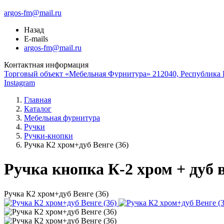
argos-fm@mail.ru
Назад
E-mails
argos-fm@mail.ru
Контактная информация
Торговый объект «Мебельная Фурнитура» 212040, Республика Б
Instagram
Главная
Каталог
Мебельная фурнитура
Ручки
Ручки-кнопки
Ручка К2 хром+дуб Венге (36)
Ручка кнопка К-2 хром + дуб 
Ручка К2 хром+дуб Венге (36)