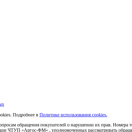
ых
ookies. Подробнее в
Политике использования cookies.
 вопросам обращения покупателей о нарушении их прав. Номера
ации ЧТУП «Аргос-ФМ» , уполномоченных рассматривать обращен