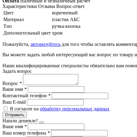
Оплата
Наличный и безналичный расчет
Характеристики
Отзывы
Вопрос-ответ
Цвет
коричневый
Материал
пластик АБС
Тип
ручка-кнопка
Дополнительный цвет
хром
Пожалуйста,
авторизуйтесь
для того чтобы оставлять коммента
Вы можете задать любой интересующий вас вопрос по товару и
Наши квалифицированные специалисты обязательно вам помог
Задать вопрос
Вопрос
*
Ваше имя
*
Контактный телефон
*
Ваш E-mail
Я согласен на
обработку персональных данных
Отправить
Нашли дешевле?
Ваше имя
*
Ваш номер телефона
*