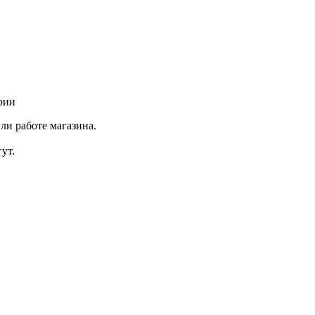
рии
ли работе магазина.
ут.