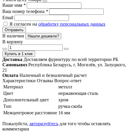
Ваше имя
*
Ваш номер телефона
*
Email
Я согласен на
обработку персональных данных
Отправить
В наличии
Нашли дешевле?
В корзину
Купить в 1 клик
Доставка
Доставляем фурнитуру по всей территории РБ
Самовывоз
Республика Беларусь, г. Могилёв, ул. Залуцкого,
21
Оплата
Наличный и безналичный расчет
Характеристики
Отзывы
Вопрос-ответ
Материал
металл
Цвет
нержавеющая сталь
Дополнительный цвет
хром
Тип
ручка-скоба
Межцентровое расстояние
16 мм
Пожалуйста,
авторизуйтесь
для того чтобы оставлять
комментарии