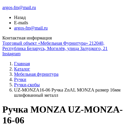
argos-fm@mail.ru
Назад
E-mails
argos-fm@mail.ru
Контактная информация
Торговый объект «Мебельная Фурнитура» 212040,
Республика Беларусь, Могилёв, улица Залуцкого, 21
Instagram
Главная
Каталог
Мебельная фурнитура
Ручки
Ручки-скобы
UZ-MONZA16-06 Ручка ZnAL MONZA размер 16мм
шлифованный металл
Ручка MONZA UZ-MONZA-
16-06