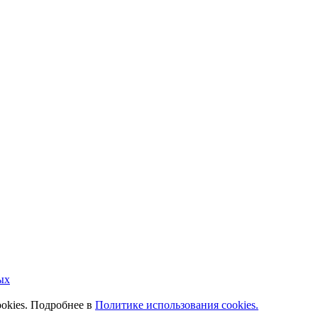
ых
ookies. Подробнее в
Политике использования cookies.