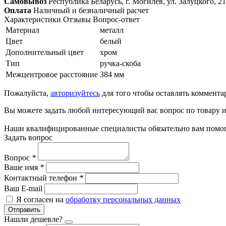
Самовывоз
Республика Беларусь, г. Могилёв, ул. Залуцкого, 21
Оплата
Наличный и безналичный расчет
Характеристики
Отзывы
Вопрос-ответ
Материал
металл
Цвет
белый
Дополнительный цвет
хром
Тип
ручка-скоба
Межцентровое расстояние
384 мм
Пожалуйста,
авторизуйтесь
для того чтобы оставлять коммента
Вы можете задать любой интересующий вас вопрос по товару и
Наши квалифицированные специалисты обязательно вам помог
Задать вопрос
Вопрос
*
Ваше имя
*
Контактный телефон
*
Ваш E-mail
Я согласен на
обработку персональных данных
Отправить
Нашли дешевле?