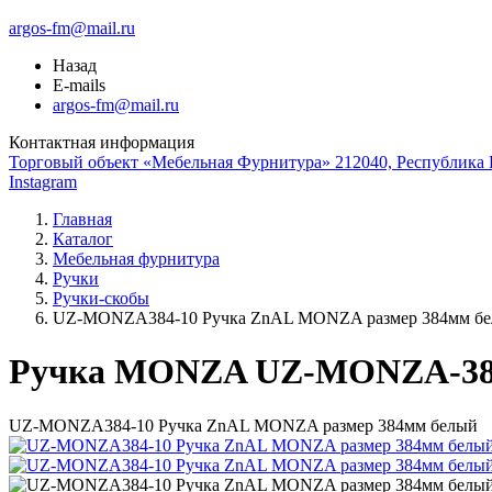
argos-fm@mail.ru
Назад
E-mails
argos-fm@mail.ru
Контактная информация
Торговый объект «Мебельная Фурнитура» 212040, Республика Б
Instagram
Главная
Каталог
Мебельная фурнитура
Ручки
Ручки-скобы
UZ-MONZA384-10 Ручка ZnAL MONZA размер 384мм б
Ручка MONZA UZ-MONZA-38
UZ-MONZA384-10 Ручка ZnAL MONZA размер 384мм белый