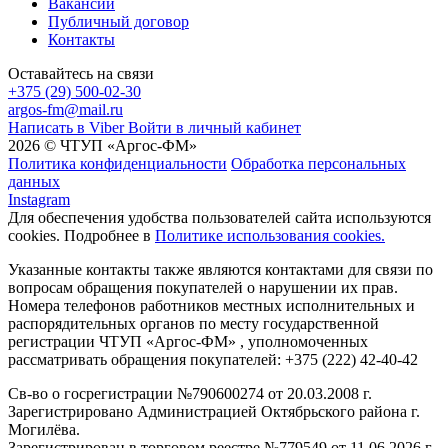
Вакансии
Публичный договор
Контакты
Оставайтесь на связи
+375 (29) 500-02-30
argos-fm@mail.ru
Написать в Viber
Войти в личный кабинет
2026 © ЧТУП «Аргос-ФМ»
Политика конфиденциальности
Обработка персональных
данных
Instagram
Для обеспечения удобства пользователей сайта используются
cookies. Подробнее в
Политике использования cookies.
Указанные контакты также являются контактами для связи по
вопросам обращения покупателей о нарушении их прав.
Номера телефонов работников местных исполнительных и
распорядительных органов по месту государственной
регистрации ЧТУП «Аргос-ФМ» , уполномоченных
рассматривать обращения покупателей: +375 (222) 42-40-42
Св-во о госрегистрации №790600274 от 20.03.2008 г.
Зарегистрировано Администрацией Октябрьского района г.
Могилёва.
Зарегистрирован в торговом реестре №779549 от 11.06.2026 г.