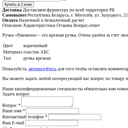
Купить в 1 клик
Доставка
Доставляем фурнитуру по всей территории РБ
Самовывоз
Республика Беларусь, г. Могилёв, ул. Залуцкого, 21
Оплата
Наличный и безналичный расчет
Описание
Характеристики
Отзывы
Вопрос-ответ
Ручка «Раковина» - это врезная ручка. Очень удобна за счет 
Цвет
коричневый
Материал
пластик АБС
Тип
ручка врезная
Пожалуйста,
авторизуйтесь
для того чтобы оставлять коммента
Вы можете задать любой интересующий вас вопрос по товару и
Наши квалифицированные специалисты обязательно вам помог
Задать вопрос
Вопрос
*
Ваше имя
*
Контактный телефон
*
Ваш E-mail