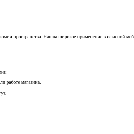
экономии пространства. Нашла широкое применение в офисной меб
рии
ли работе магазина.
ут.