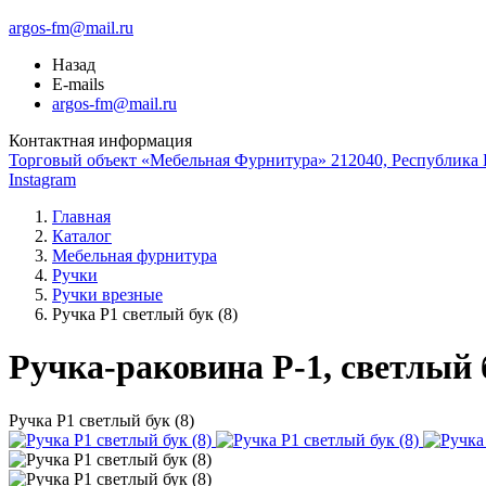
argos-fm@mail.ru
Назад
E-mails
argos-fm@mail.ru
Контактная информация
Торговый объект «Мебельная Фурнитура» 212040, Республика Б
Instagram
Главная
Каталог
Мебельная фурнитура
Ручки
Ручки врезные
Ручка Р1 светлый бук (8)
Ручка-раковина Р-1, светлый 
Ручка Р1 светлый бук (8)