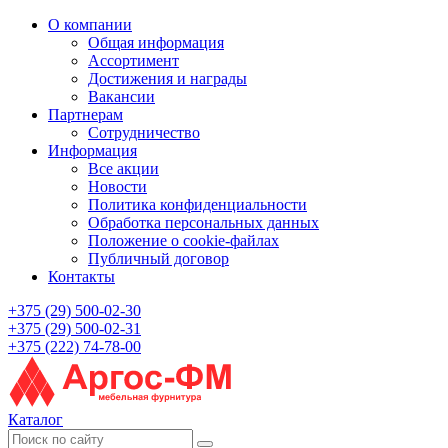
О компании
Общая информация
Ассортимент
Достижения и награды
Вакансии
Партнерам
Сотрудничество
Информация
Все акции
Новости
Политика конфиденциальности
Обработка персональных данных
Положение о cookie-файлах
Публичный договор
Контакты
+375 (29) 500-02-30
+375 (29) 500-02-31
+375 (222) 74-78-00
Каталог